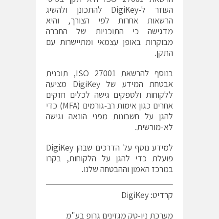
העוזר ל-DigiKey להתכונן ולהשיג
הרשאות אחרות לפי הצורך, והיא
מדגישה כי התוכניות של החברה
מבוקרות באופן עצמאי ומתיישרות עם
ה
תקן
.
בנוסף להרשאת ISO 27001, תוכנית
אבטחת המידע של DigiKey מציעה
ללקוחות ולספקים גישה לכלים חזקים
אחרים כגון אימות רב-גורמים (MFA) כדי
להגן על חשבונות מפני הונאה וגישה
לא-מורשית.
למידע נוסף על הדרכים שבהן DigiKey
פועלת כדי להגן על הלקוחות, בקרו
ב
מרכז האמון וההבטחה
שלנו.
קרדיט: DigiKey
מערכת ניו-טק מגזינים גרופ בע"מ