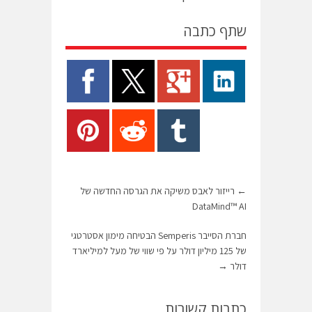
שתף כתבה
←
רייזור לאבס משיקה את הגרסה החדשה של
DataMind™ AI
חברת הסייבר Semperis הבטיחה מימון אסטרטגי
של 125 מיליון דולר על פי שווי של מעל למיליארד
דולר
→
כתבות קשורות