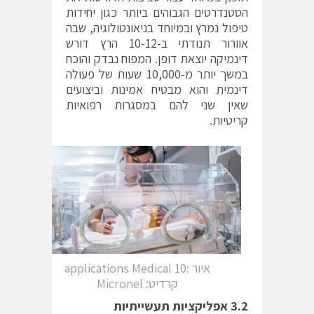
הסטנדרטים הגבוהים ביותר כגון יחידות
טיפול נמרץ ובמיוחד בניאונטולוגיה, שבה
אוורור תנודתי ב-10-12 הרץ דורש
דינמיקה יוצאת דופן. המפוח נבדק והוכח
במשך יותר מ-10,000 שעות של פעולה
דינמית והוא מבטיח אמינות וביצועים
שאין שני להם במסגרות רפואיות
קריטיות.
איור :10 applications Medical
קרדיט: Micronel
3.2 אפליקציות תעשייתיות