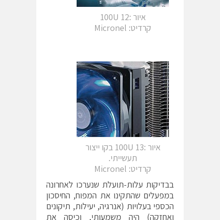
איור :12 100U
קרדיט: Micronel
איור :13 100U בקו ייצור
תעשייתי.
קרדיט: Micronel
בבדיקות עלות-תועלת שנערכו לאחרונה
במפעלים שהתקינו את המפוח, החיסכון
הכספי בעלויות (אנרגיה, יעילות, תיקונים
ואחזקה) היה משמעותי, וכיסה את