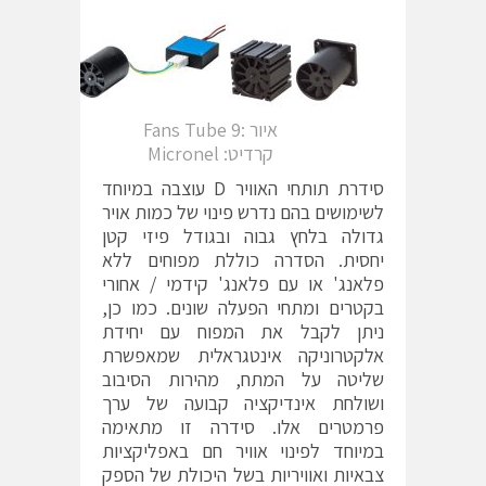
איור :9 Fans Tube
קרדיט: Micronel
סידרת תותחי האוויר D עוצבה במיוחד
לשימושים בהם נדרש פינוי של כמות אויר
גדולה בלחץ גבוה ובגודל פיזי קטן
יחסית. הסדרה כוללת מפוחים ללא
פלאנג' או עם פלאנג' קידמי / אחורי
בקטרים ומתחי הפעלה שונים. כמו כן,
ניתן לקבל את המפוח עם יחידת
אלקטרוניקה אינטגראלית שמאפשרת
שליטה על המתח, מהירות הסיבוב
ושולחת אינדיקציה קבועה של ערך
פרמטרים אלו. סידרה זו מתאימה
במיוחד לפינוי אוויר חם באפליקציות
צבאיות ואוויריות בשל היכולת של הספק