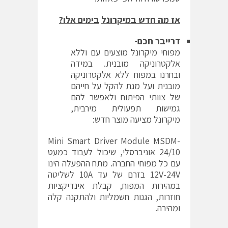
אז מה חדש במיקרונל
בימים אלו?
דרייבר חכם-
מפוחי מיקרונל מוצעים עם וללא
אלקטרוניקה מובנית. במידה
ובחרנו במפוח ללא אלקטרוניקה
מובנית ועל מנת להקל על חייהם
של צוותי הפיתוח ולאפשר להם
גמישות תפעולית מירבית,
מיקרונל מציעה מוצר חדש:
Mini Smart Driver Module MSDM-
24/10 אוניברסלי, שיכול לעבוד כמעט
עם כל מפוחי החברה. מתח ההפעלה הינו
12V-24V בזרם של עד 10A לשליטה
במהירות המפוח, קבלת אינדיקציות
חוזרות, הגנות חשמליות ולהתקנה קלה
ומהירה.