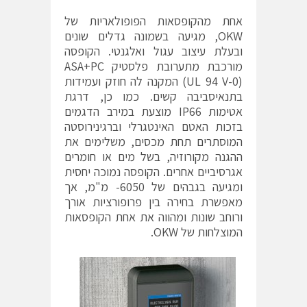
אחת מהקופסאות הפופולאריות של
OKW, מגיעה בשמונה גדלים שונים
ובעלת עיצוב עגול ואלגנטי. הקופסה
מורכבת מתערובת פלסטיק ASA+PC
(UL 94 V-0) המקנה לה חוזק ועמידות
בתנאיסביבה קשים. כמו כן, דרגת
אטימות IP66 מוצעת במירב הדגמים
בזכות האטם האינטגרלי וברגינירוסטה
המוסתרים תחת מכסים, משלימים את
ההגנה מקורוזיה, בשל מים או חומרים
אגרסיביים אחרים. הקופסה נמוכה יחסית
ומגיעה בגבהים של 6050- מ"מ, אך
מאפשרת בחירה בין פרופורציות אורך
ורוחב שונות ומהווה את אחת הקופסאות
המוצלחות של OKW.