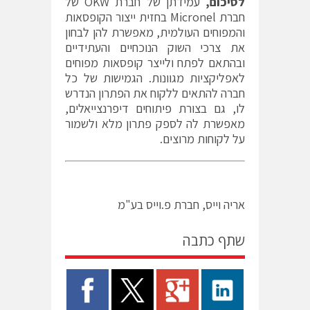
לסיכום,
עמידתן של חברת OKW של
חברת Micronel בחזית ייצור הקופסאות
והמפוחים העולמית, מאפשרת להן לבחון
את צרכי השוק הנוכחיים והעתידיים
ובהתאם לפתח ולייצר קופסאות מפוחים
לאפליקציות מגוונות. הגמישות של כל
חברה להתאים ללקוח את הפתרון הנדרש
לו, גם בצורת פיתוחים דיפרנצייאלים,
מאפשרת לה לספק פתרון מלא ולשמור
על לקוחות מרוצים.
אריה וייס, חברת פ.וייס בע"מ
שתף כתבה