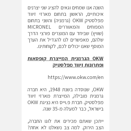
השנה אנו שמחים וגאים להציג שני יצרנים
איכותיים, הראשון בתחום מארזי זיווד
מפלסטיק OKW (גרמניה) והשני בתחום
המפוחים והמאווררים MICRONEL
(שוויץ) שביחד עם המוצרים פורצי הדרך
שלהם, מאפשרים לנו להגדיל את הערך
המוסף שאנו יכולים לכם, לקוחותינו.
OKW
הגרמנית המייצרת קופסאות
ופתרונות זיווד מפלסטיק
https://www.okw.com/en
OKW, שנוסדה בשנת 1948, היא חברה
גרמנית מובילה, המייצרת מארזי זיווד
מפלסטיק. חברת פ.וייס היא נציגת OKW
בישראל, כבר למעלה מ-35 שנה.
ייתכן שאתם מכירים את לוגו החברה,
הצב הירוק. למה צב נשאלנו לא אחת?