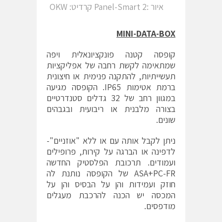
איור :2 Panel-Smart קרדיט: OKW
MINI-DATA-BOX
קופסה קטנה פונקציונאלית ויפה
שמתאימה לקשת רחבה של אפליקציות
תעשייתיות, להתקנה פנימית או חיצונית
ברמת אטימות IP65. הקופסה מגיעה
במגוון רחב של 32 גדלים סטנדרטיים
בצורה מלבנית או ריבועית ובגבהים
שונים.
ניתן לקבל אותה עם או ללא "אוזניים"-
לדפינה או הברגה על קירות, פרופילים
ועמודים. תרכובת הפלסטיק החדשה
ASA+PC-FR של הקופסה נותנת לה
חוזק ועמידות והן על הבסיס והן על
המכסה יש הכנה להרכבת מעגלים
מודפסים.