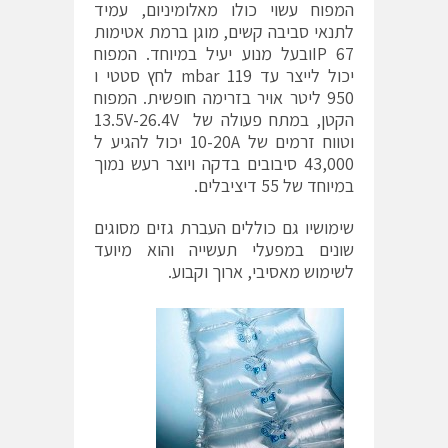
המפוח עשוי כולו מאלומיניום, עמיד
לתנאי סביבה קשים, מוגן ברמת אטימות
67 IPובעל מנוע יעיל במיוחד. המפוח
יכול לייצר עד 119 mbar לחץ סטטי ו
950 ליטר אויר בזרימה חופשית. המפוח
הקטן, במתח פעולה של 13.5V-26.4V
וטווח זרמים של 10-20A יכול להגיע ל
43,000 סיבובים בדקה ויוצר רעש נמוך
במיוחד של 55 דיציבלים.
שימושיו גם כוללים העברת גזים מסוגים
שונים במפעלי תעשייה והוא מיועד
לשימוש מאסיבי, ארוך וקבוע.