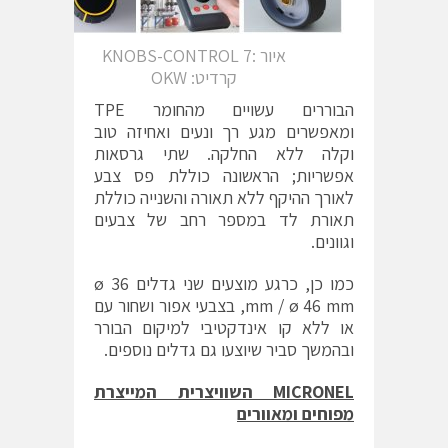
איור :7 KNOBS-CONTROL
קרדיט: OKW
הבוררים עשויים מהחומר TPE
ומאפשרים מגע רך ונעים ואחיזה טוב
וקלה ללא החלקה. שתי גרסאות
אפשריות; הראשונה כוללת פס צבע
לאורך ההיקף ללא תאורה והשנייה כוללת
תאורת לד במספר רחב של צבעים
וגוונים.
כמו כן, כרגע מוצעים שני גדלים ø 36
mm / ø 46 mm, בצבעי אפור ושחור עם
או ללא קו אינדקטיבי למיקום הבורר
ובהמשך סביר שיוצעו גם גדלים נוספים.
MICRONEL
השוויצרית המייצרת
מפוחים ומאוורים