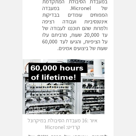
במעבדת הסיבולת המתקדמת
של Micronel. במעבדה
המפוחים עומדים בבדיקות
אינטנסיביות ועבודה רציפה
ולמרות שהם תוכננו לעבודה של
עד 20,000 שעות, מרביתם עלו
על הציפיות, והגיעו לעד 60,000
שעות של ביצועים אמינים.
איור :16 מעבדת הסיבולת במיקרונל
קרדיט: Micronel