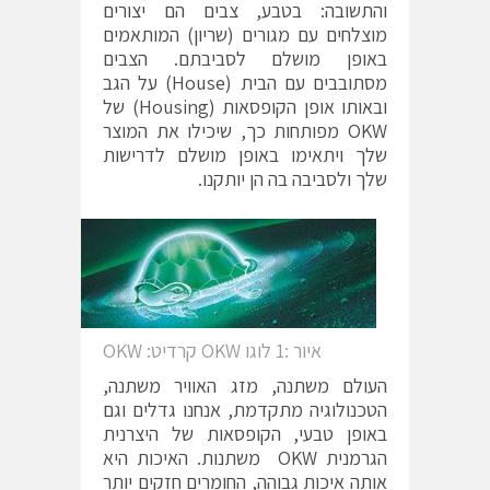
והתשובה: בטבע, צבים הם יצורים
מוצלחים עם מגורים (שריון) המותאמים
באופן מושלם לסביבתם. הצבים
מסתובבים עם הבית (House) על הגב
ובאותו אופן הקופסאות (Housing) של
OKW מפותחות כך, שיכילו את המוצר
שלך ויתאימו באופן מושלם לדרישות
שלך ולסביבה בה הן יותקנו.
איור :1 לוגו OKW קרדיט: OKW
העולם משתנה, מזג האוויר משתנה,
הטכנולוגיה מתקדמת, אנחנו גדלים וגם
באופן טבעי, הקופסאות של היצרנית
הגרמנית OKW משתנות. האיכות היא
אותה איכות גבוהה, החומרים חזקים יותר