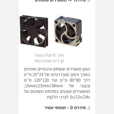
איור :8 Fans Flat
קרדיט: Micronel
מגוון מאווררים שטוחים איכותיים ואמינים
באורך ורוחב סטנדרטיים של 25*25 מ"מ
דרך 80*80 מ"מ ועד 120*120 מ"מ
ובעובי של 15mm/25mm/38mm.
המאווררים מוצעים במתחים משתנים של
5v/12v/24v לצרכי הלקוח.
סידרת
D
–
תותחי אוויר