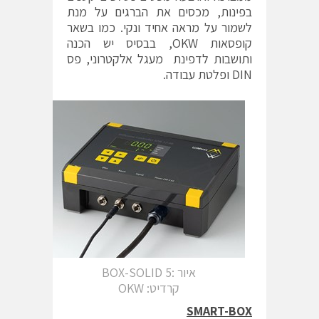
בפינות, מכסים את הברגים על מנת
לשמור על מראה אחיד ונקי. כמו בשאר
קופסאות OKW, בבסיס יש הכנה
ותושבות לדפינת מעגל אלקטרוני, פס
DIN ופלטת עבודה.
איור :5 BOX-SOLID
קרדיט: OKW
SMART-BOX