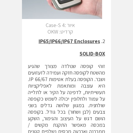
איור :4 Case-S
קרדיט: OKW
IP65/IP66/IP67 Enclosures
SOLID-BOX
זוהי קופסה שנולדה מצורך שהגיע
מהשטח לקופסה חזקה ועמידה לזעזועים
ושבר. הקופסה בעלת אטימות IP 66/67.
היא עוצבה ומותאמת לאפליקציות
תעשייתיות, לדפינה על הקיר או לתלייה
על עמוד ולחלופין יכולה לשמש כקופסה
שולחנית. במגוון שלושה גדלים בשני
צבעים (לבן ושחור) בכל גודל. בקופסה
הושם דגש על העיצוב והגימור, השקע
במכסה מאפשר התקנת מקשים /
ממברנה וארבעה מכסים נשלפים קטנים