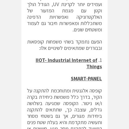
ועמידים יותר לקרינת UV, הגודל הולך
וקטן עם מגמת המזעור של
האלקטרוניקה ואפשרויות הדפינה
משתכללות ומאפשרות חיבור גם לעמוד
ומשטחים שונים.
הפעם נתמקד בשתי משפחות קופסאות
ובבוררים שמתאימים לשינויים אלו:
IIOT- Industrial Internet of
Things
SMART-PANEL
קופסה אלגנטית ומתוחכמת להתקנה על
הקיר, בדרך כלל משמשת כיחידת בקרה
ו/או ניטור. הקופסה שמגיעה בשלושה
גדלים, עוצבה כך, שתתאים להתקנה
ביחידות מגורים, אך גם בשטחי מסחר
ותעשיה מתקדמת והיא בעלת שטח פנים
המיועד להתקנת מסך מגע, חיישנים או