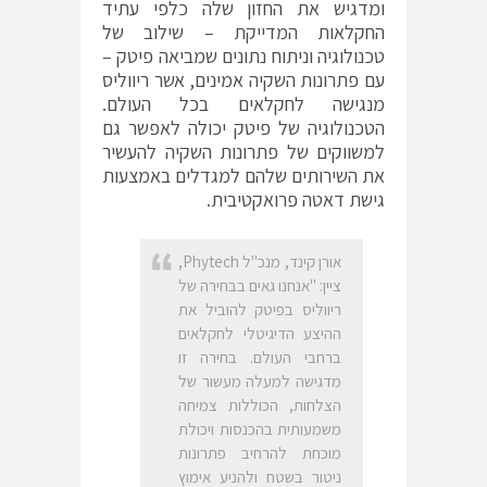
ומדגיש את החזון שלה כלפי עתיד
החקלאות המדייקת – שילוב של
טכנולוגיה וניתוח נתונים שמביאה פיטק –
עם פתרונות השקיה אמינים, אשר ריווליס
מנגישה לחקלאים בכל העולם.
הטכנולוגיה של פיטק יכולה לאפשר גם
למשווקים של פתרונות השקיה להעשיר
את השירותים שלהם למגדלים באמצעות
גישת דאטה פרואקטיבית.
אורן קינד, מנכ"ל Phytech,
ציין: "אנחנו גאים בבחירה של
ריווליס בפיטק להוביל את
ההיצע הדיגיטלי לחקלאים
ברחבי העולם. בחירה זו
מדגישה למעלה מעשור של
הצלחות, הכוללות צמיחה
משמעותית בהכנסות ויכולת
מוכחת להרחיב פתרונות
ניטור בשטח ולהניע אימוץ