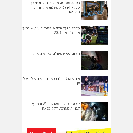
כשההיסטוריה מתעוררת לחיים: כך
טכנולוגיות XR משנות את חוויית
המוזיאון
מהכדור ועד הדשא: הטכנולוגיות שיכריעו
את מונדיאל 2026
היקום כפי שמעולם לא ראינו אותו
אירוע הצגת יינות כשרים – צור עולם של
יין
לא עוד טיל: סטארשיפ V3 והמרוץ
לבניית מערכת חלל מלאה