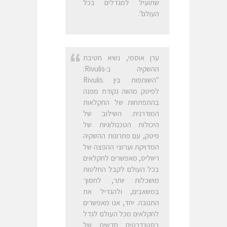
שתועיל למגדלים בכל
העולם".
ערן אוסמי, נשיא חטיבת
ההשקיה ב-Rivulis:
"השותפות בין Rivulis
לפיטק מהווה נקודת מפנה
בהתפתחות של החקלאות
המודרנית. השילוב של
היכולות הטכנולוגיות של
פיטק, עם פתרונות ההשקיה
המדויקת וערוצי ההפצה של
ריווליס, מאפשרים לחקלאים
בכל העולם לקבל החלטות
מושכלות יותר, לחסוך
במשאבים, ולהגדיל את
התנובה. יחד, אנו מאפשרים
לחקלאים מכל העולם לגדל
בסטנדרטים חדשים של