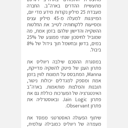
מתעשיית ההדרים בארה"ב. החברה
מעבדת 25 מיליון נקודות מידע מדי יום,
המייצגות למעלה מ-45 מיליון עצים
ומסייעות ללקוחותיה לטייב את החלטות
ההשקייה והדישון שלהם בזמן אמת, מה
שמוביל לחיסכון שנתי ממוצע של 25%
במים, בדשן ובחשמל תוך גידול של 8%
ביבול.
במסגרת ההסכם שילבה ריווליס את
פתרון הענן של פיטק להשקיה מדייקת,
Manna, המתבסס על תמונות לווין בזמן
אמת ומספק למגדלים יכולות ניטור,
תובנות והמלצות מותאמות. בארה"ב
האינטגרציה של המערכות כוללת גם את
פתרון Jain Logic ובאוסטרליה את
פתרון Observant.
שיתוף הפעולה האסטרטגי ממסד את
מעמדה של ריווליס כמובילה עולמית,