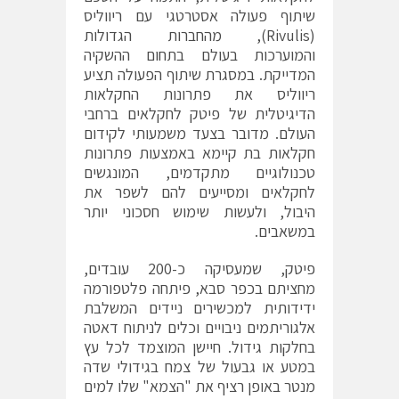
שיתוף פעולה אסטרטגי עם ריווליס
(Rivulis), מהחברות הגדולות
והמוערכות בעולם בתחום ההשקיה
המדייקת. במסגרת שיתוף הפעולה תציע
ריווליס את פתרונות החקלאות
הדיגיטלית של פיטק לחקלאים ברחבי
העולם. מדובר בצעד משמעותי לקידום
חקלאות בת קיימא באמצעות פתרונות
טכנולוגיים מתקדמים, המונגשים
לחקלאים ומסייעים להם לשפר את
היבול, ולעשות שימוש חסכוני יותר
במשאבים.
פיטק, שמעסיקה כ-200 עובדים,
מחציתם בכפר סבא, פיתחה פלטפורמה
ידידותית למכשירים ניידים המשלבת
אלגוריתמים ניבויים וכלים לניתוח דאטה
בחלקות גידול. חיישן המוצמד לכל עץ
במטע או גבעול של צמח בגידולי שדה
מנטר באופן רציף את "הצמא" שלו למים