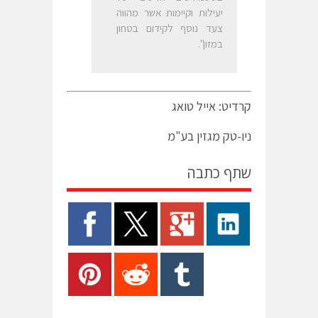
יעילות וקיימות אשר מהווה
צעד נוסף לקידום בטחון
במזון".
קרדיט: אייל טואג
ניו-טק מגזין בע"מ
שתף כתבה