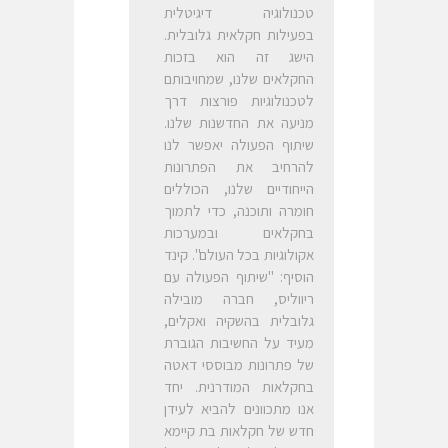
טכנולוגיה דיגיטלית
בפעילות חקלאית גלובלית.
הישג זה הוא בזכות
החקלאים שלנו, שמחויבותם
לטכנולוגיות פורצות דרך
מניעה את החדשנות שלנו.
שיתוף הפעולה יאפשר לנו
להרחיב את הפתרונות
הייחודיים שלנו, הכוללים
חומרה ותוכנה, כדי לתמוך
בחקלאים ובמערכות
אקולוגיות בכל העולם". קינד
הוסיף: "שיתוף הפעולה עם
ריווליס, חברה מובילה
גלובלית בהשקיה ואקלים,
מעיד על החשיבות הגוברת
של פתרונות מבוססי דאטה
בחקלאות המודרנית. יחד
אנו מתכוונים להביא לעידן
חדש של חקלאות בת קיימא