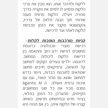
ללקוח ולתזכר אותו. הוא מבין את צרכי
הלקוח ומסייע לו לסיים את הקנייה בדרך
מהירה ויעילה. הלקוח מרוויח מענה
שירותי תוך הבנה מלאה של צרכיו,
והקמעונאי מקצר את הזמן מכניסת
הלקוח לאתר ועד לרכישה.
קניות מורכבות הופכות לקלות
–
רכישת מוצרי טכנולוגיה כדוגמת
מחשבים דורשת ידע רחב והתאמה בין
דרישות הלקוח ליכולות המחשב.
לדוגמה: ילדים צעירים זקוקים למחשב
קל לנשיאה, גרפיקאים חייבים מחשב
שמתאים לתוכנות כבדות, גיימר נדרש
למחשב שהוא גם מהיר מאוד, וגם עם
איכות גרפית מעולה. ה Agentic AI
החכם מכיר את כל סוגי המחשבים
הקיימים, מתעדכן כל הזמן במלאי,
בציוד חדש ובפיתוחים חדשים. בשיחה
קצרה של הלקוח איתו, בין אם תהיה היא