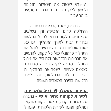
AI יודע לשאול את השאלות הנכונות
ולסייע ללקוח בבחירת הרכב המתאים
ביותר עבורו.
ברכישת בית, ישנם מרכיבים רבים בשלבי
ההחלטה טרום הרכישה והן בשלבים
שלאחריה. הלקוח נדרש לקבל החלטות
ובחירות רבות לאורך התהליך. גם כאן
ישנם סוכנים חכמים שיודעים לנהל את
התהליך פרסונלי מול כל לקוח, להתאים
את הבחירות הנדרשות ולהוביל את ניהול
התהליך מקצה לקצה בצורה מסודרת,
לצמצם טעויות ולשפר את התהליך. הן
בשלב קבלת ההחלטות והן לאחר
הרכישה ובחירת המוצרים השונים.
החיבור המושלם
AI
ונציג אנושי יחד,
לשירות לקוחות מהיר ואישי
– בחברה
של מכונות קפה, כאשר לקוח מתקשר
ומתלונן ופונה לשירות הלקוחות, עונה לו