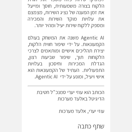
הלקוח בצורה משמעותית, חוסך ומייעל
את זמן המענה של נציג השירות, מצמצם
את עלויות מוקד השירות והמכירה
ומספק ללקוח שירות יעיל ומהיר יותר.
Agentic AI משנה את המשחק בעולם
הקמעונאות. על ידי שיפור חווית הלקוח,
יצירת תהליכים אישיים ומותאמים לצרכי
הלקוחות תוך, שיפור שביעות רצון,
הגדלת המכירות וחיסכון בעלויות
התפעוליות. העתיד של הקמעונאות הוא
אישי ויעיל, ומונע על ידי Agentic AI.
הכותב הוא עוזי יערי סמנכ"ל חטיבת
הדיגיטל באלעד מערכות
עוזי יערי, אלעד מערכות
שתף כתבה