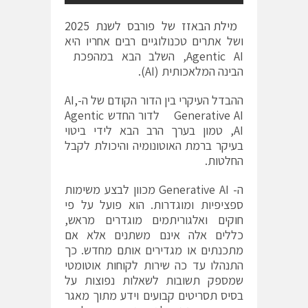
מילת הבאזז של פורבס לשנת 2025
ושל אתרים טכנולוגיים רבים אחריו היא
Agentic AI, השלב הבא במהפכת
הבינה המלאכותית (AI).
ההבדל העיקרי בין הדור הקודם של ה-AI,
Generative AI לדור החדש Agentic
AI, טמון בערך הרב הבא לידי ביטוי
בעיקר ברמת האוטונומיה והיכולת לקבל
החלטות.
ה- Generative AI מכוון לבצע משימות
ספציפיות ומוגדרות. הוא פועל על פי
חוקים ואלגוריתמים מוגדרים מראש,
כללים אלה אינם משתנים אלא אם
מתכנתים או מגדירים אותם מחדש. כך
התנהלו עד כה שירות לקוחות אוטומטי
שמספק תשובות לשאלות נפוצות על
בסיס תסריטים קבועים וידע מתוך מאגר