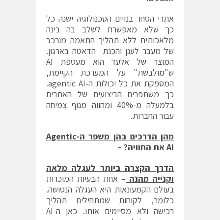
אתרי הסחר בנויים הטכנולוגיה ישנה כל
כך שלא מאפשרת לשלב בה בינה
מלאכותית ללא תהליך התאמה מורכב
של מעבר לענן והכנת הדאטה בארגון.
המוצר של אלעד הוא מעטפת AI
ש"מולבשת" על המערכת הקיימת,
המספקת את כל יכולות ה-agentic AI.
כך משתפרים הביצועים של האתרים
בלמעלה מ-40% ומהווה מנוף צמיחה
עבור החברות.
מהן הדרכים בהן משפר ה-
Agentic
AI
את החוויה? –
הדרך הקצרה ביותר לעגלה מלאה
וקנייה מהנה
– אחת הבעיות המוכרות
בעולם הקמעונאות היא העגלה הנטושה.
כלומר, לקוחות שמתחילים תהליך
רכישה ולא מסיימים אותו. כאן ה-AI