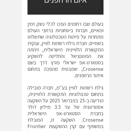
בעולם שבו רחפנים הפכו לכלי נשק זמין
ומאיים, חברות ביטחוניות ברחבי העולם
מתחרות על פיתוח הטכנולוגיה שתשלוט
בשמיים. חברת גילת רשתות לוויין, ענקית
התקשורת הלוויינית הישראלית, זיהתה
את הפוטנציאל והחליטה להשקיע
בסטארט-אפ ישראלי פורץ דרך בשם
Crosense, שמבטיח מהפכה בתחום
איתור הרחפנים.
גילת רשתות לוויין בע"מ, חברה מובילה
בתחום טכנולוגיות התקשורת הלוויינית,
הודיעה ב-25 בפברואר 2025 על השקעה
אסטרטגית של עד 3.5 מיליון דולר
בחברת הסטארט-אפ הישראלית
Crosense. השקעה זו, המובלת
במשותף עם קרן ההשקעות Frontier