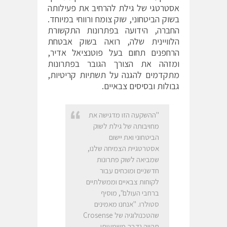
אסטרטגי של גילת להרחיב את פעילותה
בשוק הביטחוני, שוק צומח ורווחי במיוחד.
החברה, הידועה בפתרונות התקשורת
הלוויינית שלה, רואה בשוק אבטחת
הרחפנים תחום בעל פוטנציאל אדיר,
ומזהה את הצורך הגובר בפתרונות
מתקדמים להגנה על תשתיות קריטיות,
גבולות ובסיסים צבאיים.
"ההשקעה הזו מדגישה את
מחויבותה של גילת לשוק
הביטחוני ואת יישום
אסטרטגיית הצמיחה שלנו,
שמביאה לשוק פתרונות
חדשניים ומוכחים עבור
לקוחות צבאיים וממשלתיים
ברחבי העולם", מוסיף
סטולרו. "אנחנו מאמינים
שהטכנולוגיה של Crosense
תהווה נדבך משמעותי