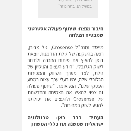
בפעילותנו בתחום זה".
חיבור מנצח: שיתוף פעולה אסטרטגי
שמבטיח הצלחה
מייסד ומנכ"ל Crosense, גיל צבירן,
רואה בהשקעה של גילת הזדמנות יוצאת
דופן להאיץ את פיתוח החברה ולחדור
לשוק הגלובלי. "הידע העצום והניסיון של
גילת, לצד מערך השיווק והמכירות
הגלובלי שלה, יהיו בעלי ערך עצום במסע
העסקי שלנו", הוא אומר. "שיתוף פעולה
זה צפוי להאיץ את הצמיחה והחדשנות
של Crosense ולהעצים את יכולתנו
להגיע לשוק במהירות".
העתיד כבר כאן: טכנולוגיה
ישראלית שמשנה את כללי המשחק