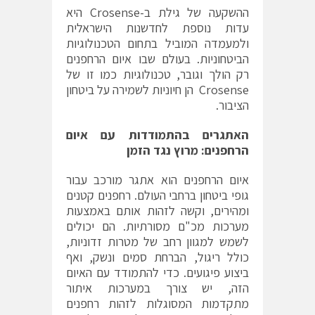
ההשקעה של גילת ב-Crosense היא
עדות נוספת לחדשנות הישראלית
ולמעמדה המוביל בתחום הטכנולוגיות
הביטחוניות. בעולם שבו איום הרחפנים
רק הולך וגובר, טכנולוגיות כמו זו של
Crosense הן חיוניות לשמירה על ביטחון
הציבור.
האתגרים בהתמודדות עם איום
הרחפנים: מרוץ נגד הזמן
איום הרחפנים הוא אתגר מורכב עבור
גופי ביטחון ברחבי העולם. רחפנים קטנים
ומהירים, וקשה לזהות אותם באמצעות
מערכות מכ"ם מסורתיות. הם יכולים
לשמש למגוון רחב של מטרות זדוניות,
כולל ריגול, הברחת סמים ונשק, ואף
ביצוע פיגועים. כדי להתמודד עם האיום
הזה, יש צורך במערכות איתור
מתקדמות המסוגלות לזהות רחפנים