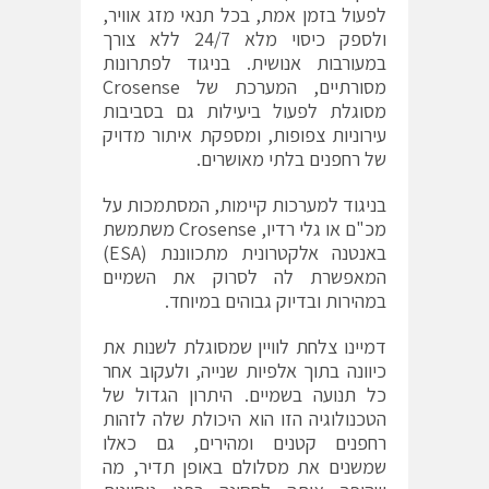
לפעול בזמן אמת, בכל תנאי מזג אוויר,
ולספק כיסוי מלא 24/7 ללא צורך
במעורבות אנושית. בניגוד לפתרונות
מסורתיים, המערכת של Crosense
מסוגלת לפעול ביעילות גם בסביבות
עירוניות צפופות, ומספקת איתור מדויק
של רחפנים בלתי מאושרים.
בניגוד למערכות קיימות, המסתמכות על
מכ"ם או גלי רדיו, Crosense משתמשת
באנטנה אלקטרונית מתכווננת (ESA)
המאפשרת לה לסרוק את השמיים
במהירות ובדיוק גבוהים במיוחד.
דמיינו צלחת לוויין שמסוגלת לשנות את
כיוונה בתוך אלפיות שנייה, ולעקוב אחר
כל תנועה בשמיים. היתרון הגדול של
הטכנולוגיה הזו הוא היכולת שלה לזהות
רחפנים קטנים ומהירים, גם כאלו
שמשנים את מסלולם באופן תדיר, מה