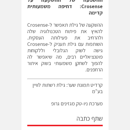
Crosense:
דחיפה משמעותית
קדימה
ההשקעה של גילת תאפשר ל-Crosense
להאיץ את פיתוח הטכנולוגיה שלה
ולהרחיב את פעילותה העסקית.
השותפות עם גילת תעניק ל-Crosense
גישה לשוק הגלובלי וללקוחות
פוטנציאליים רבים, מה שיאפשר לה
להפוך לשחקן משמעותי בשוק איתור
הרחפנים.
קרדיט תמונת שער: גילת רשתות לוויין
בע"מ
מערכת ניו-טק מגזינים גרופ
שתף כתבה