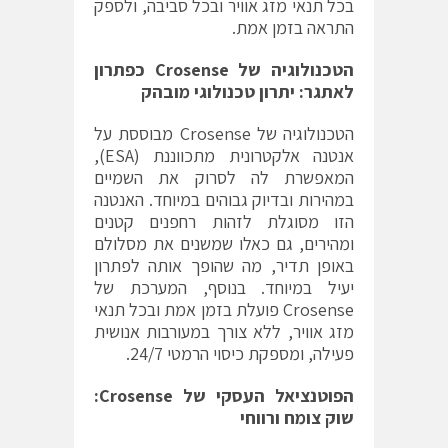
בכל תנאי מזג אוויר ובכל סביבה, ולספק
התראה בזמן אמת.
הטכנולוגיה של
Crosense
כפתרון
לאתגר: יתרון טכנולוגי מובהק
הטכנולוגיה של Crosense מבוססת על
אנטנה אלקטרונית מתכווננת (ESA),
המאפשרת לה לסרוק את השמיים
במהירות ובדיוק גבוהים במיוחד. האנטנה
הזו מסוגלת לזהות רחפנים קטנים
ומהירים, גם כאלו שמשנים את מסלולם
באופן תדיר, מה שהופך אותה לפתרון
יעיל במיוחד. בנוסף, המערכת של
Crosense פועלת בזמן אמת ובכל תנאי
מזג אוויר, ללא צורך במעורבות אנושית
פעילה, ומספקת כיסוי הרמטי 24/7.
הפוטנציאל העסקי של
Crosense:
שוק צומח ורווחי