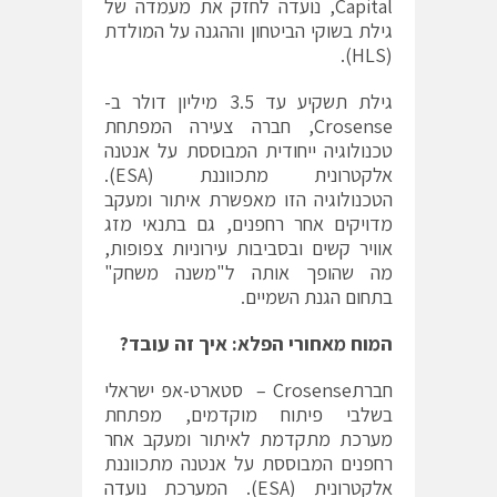
Capital, נועדה לחזק את מעמדה של
גילת בשוקי הביטחון וההגנה על המולדת
(HLS).
גילת תשקיע עד 3.5 מיליון דולר ב-
Crosense, חברה צעירה המפתחת
טכנולוגיה ייחודית המבוססת על אנטנה
אלקטרונית מתכווננת (ESA).
הטכנולוגיה הזו מאפשרת איתור ומעקב
מדויקים אחר רחפנים, גם בתנאי מזג
אוויר קשים ובסביבות עירוניות צפופות,
מה שהופך אותה ל"משנה משחק"
בתחום הגנת השמיים.
המוח מאחורי הפלא: איך זה עובד
?
חברתCrosense – סטארט-אפ ישראלי
בשלבי פיתוח מוקדמים, מפתחת
מערכת מתקדמת לאיתור ומעקב אחר
רחפנים המבוססת על אנטנה מתכווננת
אלקטרונית (ESA). המערכת נועדה