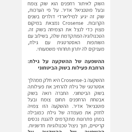
השוק לאיתור רחפנים הוא שוק צומח
ובעל פוטנציאל אדיר. על פי הערכות,
שוק זה יגיע למיליארדי דולרים בשנים
הקרובות. Crosense נמצאת במיקום
מצוין כדי לנצל את הצמיחה בשוק זה.
הטכנולוגיה המתקדמת שלה, בשילוב עם
השותפות האסטרטגית עם גילת,
מעניקים לה יתרון תחרותי משמעותי.
ההשפעה של ההשקעה על גילת:
הרחבת פעילות בשוק הביטחוני
ההשקעה ב-Crosense היא חלק ממהלך
אסטרטגי של גילת להרחיב את פעילותה
בשוק הביטחוני. החברה רואה בשוק
אבטחת הרחפנים תחום צומח ובעל
פוטנציאל אדיר. ההשקעה הזו צפויה
לחזק את מעמדה של גילת כמובילה
במתן פתרונות מתקדמים להגנת נכסים
קריטיים, תוך ניצול טכנולוגיות חדשניות.
ההשפעה של ההשקעה על