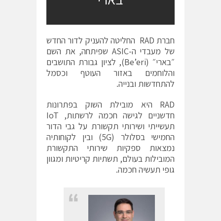
חברת RAD החליטה להעניק לדור החדש
של מעבדי ה-ASIC שפיתחה, את השם
״בארי״ (Be’eri), לציון גבורת התושבים
והלוחמים באזור העוטף וכסמל
להתחדשות ובנייה.
RAD היא מובילת השוק בפתרונות
חדשניים לגישה חכמה לרשתות, IoT
תעשייתי ושירותי תקשורת על גבי הדור
החמישי בסלולר (5G) ובין לקוחותיה
נמצאות ספקיות שירותי התקשורת
המובילות בעולם, תשתיות קריטיות ומגוון
גופי תעשיה חכמה.