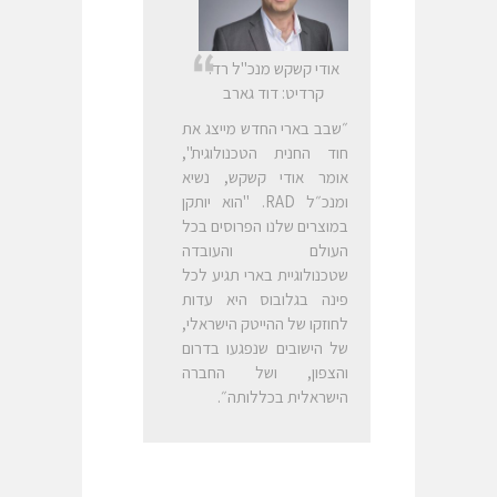
אודי קשקש מנכ"ל רד.
קרדיט: דוד גארב
״שבב בארי החדש מייצג את
חוד החנית הטכנולוגית",
אומר אודי קשקש, נשיא
ומנכ״ל RAD. "הוא יותקן
במוצרים שלנו הפרוסים בכל
העולם והעובדה
שטכנולוגיית בארי תגיע לכל
פינה בגלובוס היא עדות
לחוזקו של ההייטק הישראלי,
של הישובים שנפגעו בדרום
והצפון, ושל החברה
הישראלית בכללותה״.