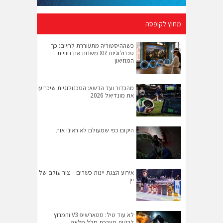
מחוץ לקופסה
כשההיסטוריה מתעוררת לחיים: כך
טכנולוגיות XR משנות את חוויית
המוזיאון
מהכדור ועד הדשא: הטכנולוגיות שיכריעו
את מונדיאל 2026
היקום כפי שמעולם לא ראינו אותו
אירוע הצגת יינות כשרים – צור עולם של
יין
לא עוד טיל: סטארשיפ V3 והמרוץ
לבניית מערכת חלל מלאה