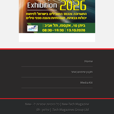
Home
תקנון שימוש באתר
Media Kit
New-Tech Magazine | כל הזכויות שמורות ל- New-
Tech Magazines Group Ltd. | טלפון: 09-