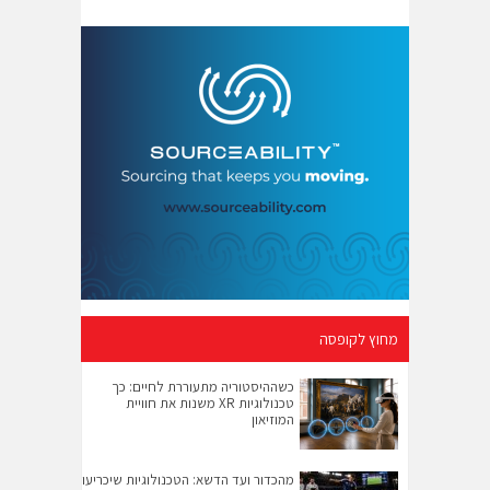
מחוץ לקופסה
כשההיסטוריה מתעוררת לחיים: כך
טכנולוגיות XR משנות את חוויית
המוזיאון
מהכדור ועד הדשא: הטכנולוגיות שיכריעו