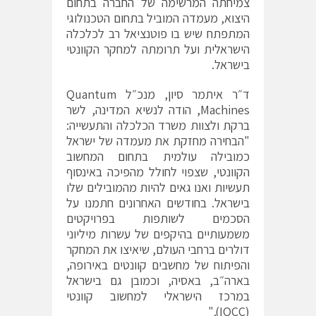
צמיחתה המרשימה של החברה בתחום
היצוא, מעמדה המוביל בתחום הטכנולוגי
המתפתח שיש בו פוטנציאל רב לכלכלה
הישראלית ועל תרומתה למחקר הקוונטי
בישראל.
ד״ר איתמר סיון, מנכ״ל Quantum
Machines, הודה לנשיא המדינה, לשר
ברקת ולצוות משרד הכלכלה והתעשייה:
"הבחירה מחזקת את מעמדה של ישראל
כמובילה עולמית בתחום המחשוב
הקוונטי, שצפוי לחולל מהפיכה באינסוף
תעשיות ואנו גאים להיות מהמובילים שלו
בישראל. בחודשים האחרונים חתמנו על
הסכמים לשותפות בפרויקטים
משמעותיים בהיקפים של עשרות מיליוני
דולרים ברחבי העולם, שיאיצו את המחקר
והפיתוח של מחשבים קוונטים באירופה,
בארה״ב, באסיה, וכמובן גם בישראל
במרכז הישראלי למחשוב קוונטי
(IQCC)."