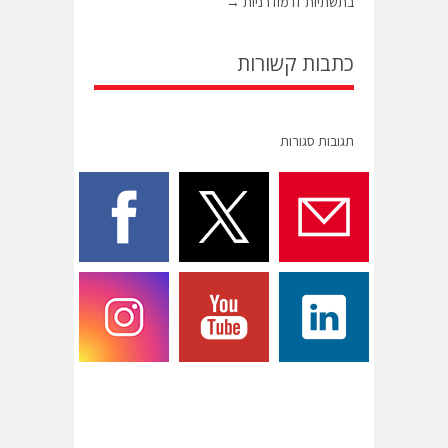
בתשתיות IT מודרניות
→
כתבות קשורות
תגובות סגורות