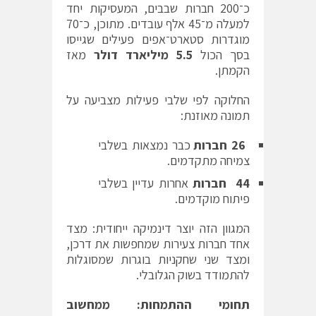
כ־200 חברות שבבים, המעסיקות יחד
למעלה מ־45 אלף עובדים. מתוכן, כ־70
מוגדרות סטארט־אפים פעילים שגייסו
בסך הכול
5.5
מיליארד דולר
מאז
הקמתן.
החלוקה לפי שלבי פעילות מצביעה על
תמונה מאוזנת:
26
חברות
כבר נמצאות בשלבי
צמיחה מתקדמים.
44
חברות
אחרות עדיין בשלבי
פיתוח מוקדמים.
המגוון הזה יוצר דינמיקה ייחודית: מצד
אחד חברות צעירות שמחפשות את דרכן,
ומצד שני שחקניות בוגרות שמסוגלות
להתמודד בשוק הגלובלי.
תחומי ההתמחות: ממחשוב