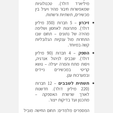
מיליארד דולר). טכנולוגיות
שמאפשרות חיבור מהיר ויעיל בין
מכשירים, תשתיות ורשתות.
זיכרון
– 5 חברות (350 מיליון
דולר). פתרונות לאחסון ושליפה
מהירה של נתונים – תחום שבו
התחרות מול ענקיות הגלובליות
קשה במיוחד.
הספק
– 4 חברות (90 מיליון
דולר). שבבים לניהול אנרגיה,
ויסות מתח והמרה יעילה – נושא
קריטי במכשירים ניידים
ובמערכות ענן.
תשתית לשבבים
– 12 חברות
(220 מיליון דולר). חדשנות
לאורך שרשרת האספקה –
מתכנון ועד בדיקות ייצור.
המספרים מלמדים: תחום החישה מוביל