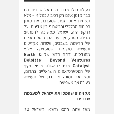
העולם כולו מדבר היום על שבבים. הם
כבר מזמן אינם רק רכיב טכנולוגי – אלא
תשתית אסטרטגית שמעצבת את מאזן
הכוחות הכלכלי והביטחוני בין מדינות. על
הרקע הזה, ישראל ממשיכה להפתיע:
מדינה קטנה, אך עם אקו־סיסטם עצום
של חדשנות בשבבים, עשרות אקזיטים
ותעשייה מקומית שמעסיקה אלפי
מהנדסים. דו"ח חדש של
Earth &
Beyond Ventures
ו־
Deloitte
Catalyst
מציג לראשונה מיפוי מקיף
של הסטארט־אפים הישראליים בתחום,
ומשרטט תמונה מורכבת של תעשייה
צעירה אך משפיעה.
אקזיטים שהפכו את ישראל למעצמת
שבבים
מאז שנות ה־80 נרשמו בישראל
72