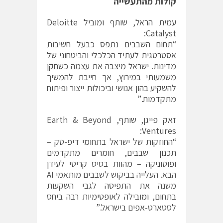
קולות מהתעשייה
עמית הראל, שותף ומוביל Deloitte
Catalyst:
“
תחום השבבים נתפס כבעל חשיבות
אסטרטגית לעתיד הכלכלי והביטחוני של
מדינות. ישראל מיצבה את עצמה כשחקן
משמעותי במירוץ, אך חייבת להמשיך
להשקיע בהון אנושי וביכולות ייצור ופיתוח
מתקדמות
.”
זאק פייגן, שותף, Earth & Beyond
Ventures:
“
החוזקות של ישראל בתחומי דיפ-טק –
תכנון שבבים, חומרים מתקדמים
ופוטוניקה – מהוות בסיס קריטי לעידן
הבא. העלייה בביקוש לשבבים מותאמי
AI
משנה את התפיסה לגבי השקעות
בתחום, ומובילה לאופטימיות רבה ביחס
לסטארט-אפים בישראל
.”