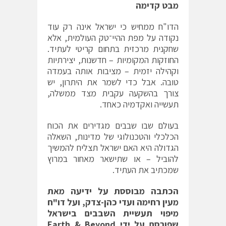
מבט קדימה
הדו"ח ממחיש כי ישראל אינה רק עוד
נקודה על מפת ההיי־טק העולמית, אלא
שחקנית מרכזית בתחום קריטי לעתיד.
החוזקות המקומיות – חדשנות, יצירתיות
וקהילה יזמית – מציבות אותה בעמדה
טובה. אבל כדי לשמר את היתרון, יש
צורך בהשקעה עקבית מצד ממשלה,
תעשייה ואקדמיה כאחד.
בעולם שבו שבבים מגדירים את הכוח
הכלכלי והטכנולוגי של מדינות, השאלה
הגדולה היא האם ישראל תצליח להמשיך
להוביל – או שתישאר מאחור במרוץ
שמכתיב את העתיד.
הכתבה מבוססת על ידיעה מאת
מעין רחימה ועדי כהן-צדק, ועל דו"ח
מיפוי תעשיית השבבים בישראל
שפורסם על ידי
Earth & Beyond