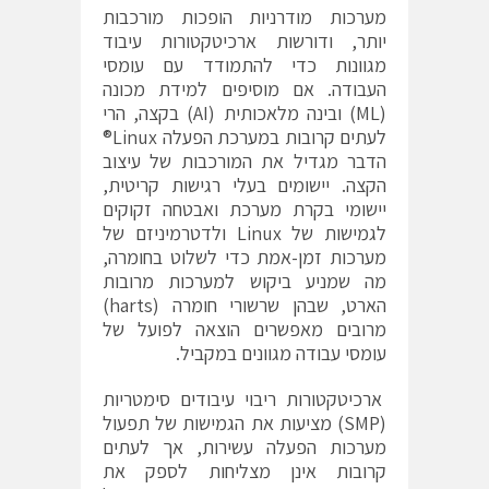
מערכות מודרניות הופכות מורכבות
יותר, ודורשות ארכיטקטורות עיבוד
מגוונות כדי להתמודד עם עומסי
העבודה. אם מוסיפים למידת מכונה
(ML) ובינה מלאכותית (AI) בקצה, הרי
לעתים קרובות במערכת הפעלה Linux®
הדבר מגדיל את המורכבות של עיצוב
הקצה. יישומים בעלי רגישות קריטית,
יישומי בקרת מערכת ואבטחה זקוקים
לגמישות של Linux ולדטרמיניזם של
מערכות זמן-אמת כדי לשלוט בחומרה,
מה שמניע ביקוש למערכות מרובות
הארט, שבהן שרשורי חומרה (harts)
מרובים מאפשרים הוצאה לפועל של
עומסי עבודה מגוונים במקביל.
ארכיטקטורות ריבוי עיבודים סימטריות
(SMP) מציעות את הגמישות של תפעול
מערכות הפעלה עשירות, אך לעתים
קרובות אינן מצליחות לספק את