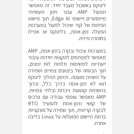
לינוקס באשכול מעבד יחיד. זה מאפשר
תפעול AMP עבור חזון תעשייתי
מיינסטרים ויישומי Edge AI, תוך פישוט
הפיתוח של קוד שיכול לפעול במערכות
הפעלה זמן-אמת, בלינוקס או אפילו
בחומרה פיזית.
במערכות עיבוד ובקרה בזמן אמת, AMP
מאפשר למפתחים להקצות יחידות עיבוד
ייעודיות למשימות תלויות לוח זמנים,
תוך הבטחה של ביצועים צפויים ושמירה
על השהיה מועטה. תזמון תהליך לינוקס
הוא לא זמן-אמת בדרך כלל, וכרוך
בהשהיות קוטעות ניכרות ובלתי צפויות.
AMP מאפשר עומסי עבודה עם צרכים
של קושי וזמן-אמת להפעיל RTO
לבקרה קריטית, תוך שמירה על פונקציות
ברמת היישום הפועלות על Linux בליבה
אחרת.