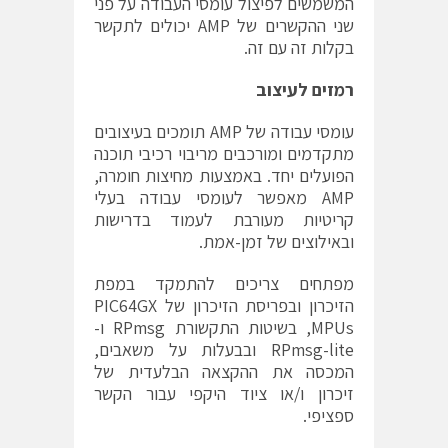
המשמשים לפיצול עומסי העבודה על פני
שני ההקשרים של AMP יכולים לתקשר
בקלות זה עם זה.
רמזים לעיצוב
עומסי עבודה של AMP תומכים בעיצובים
מתקדמים ומורכבים מריבוי רכיבי תוכנה
הפועלים יחד. באמצעות מחיצות חומרה,
AMP מאפשר לעומסי עבודה בעלי
קריטיות מעורבת לעמוד בדרישות
ובאילוצים של זמן-אמת.
מפתחים צריכים להתמקד במפת
הזיכרון ובפריסת הזיכרון של PIC64GX
MPUs, בשיטות התקשורת RPmsg ו-
RPmsg-lite ובבעלות על משאבים,
המכסה את ההקצאה הבלעדית של
זיכרון ו/או ציוד היקפי עבור הקשר
ספציפי.