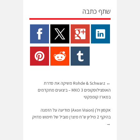
שתף כתבה
←
Rohde & Schwarz משיקה את סדרת
האוסצילוסקופים MXO 3 – ביצועים מתקדמים
במארז קומפקטי
אקסון ויז'ן (Axon Vision) מודיעה על הזמנה
בהיקף 2 מיליון ש״ח מיצרן מוביל של חימוש מדויק
→