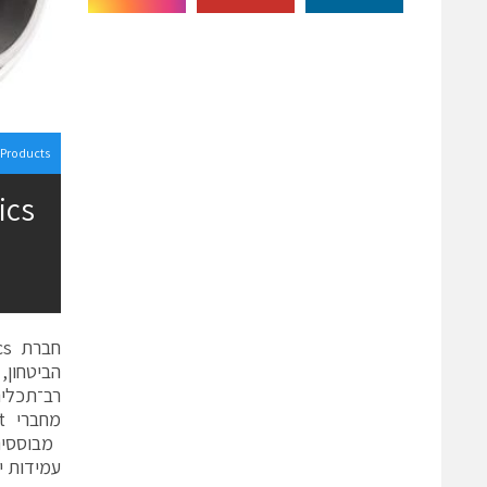
Products
רב־תכלית
עמידות יו