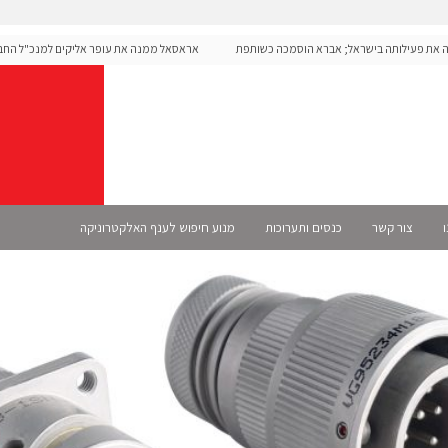
יבה את פעילותה בישראל; אברא הוסמכה כשותפת
אראסאל ממנה את עופר אליקים למנכ"ל החברה
ו
צור קשר
כנסים ותערוכות
מנוע חיפוש לענף האלקטרוניקה