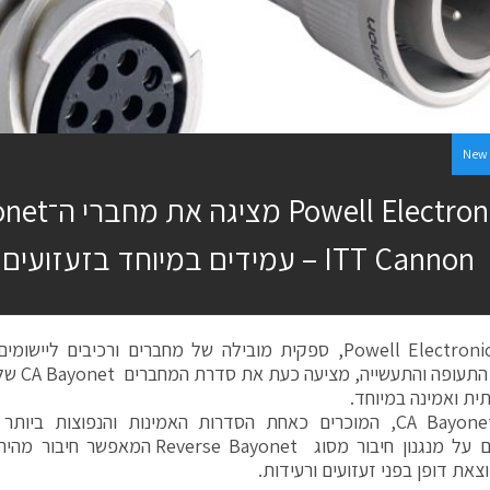
New 
ITT Cannon – עמידים במיוחד בזעזועים ורעידות
חברת Powell Electronics, ספקית מובילה של מחברים ורכיבים ל
ית ואמינה במיוחד.
מבוססים על מנגנון חיבור מסוג rse Bayonet
צאת דופן בפני זעזועים ורעידות.