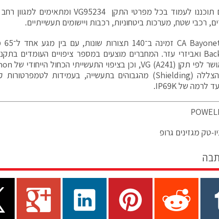
המחברים תוכננו לעמוד בכל מפרטי התקן G95234
ם, רכבי שטח, מערכות ביטחוניות, רכבות ויישומים תעשייתיים.
סדרת 
בביצועי הצללה (Shielding) מהגבוהים בתעשייה, בעמידות לטמפרט
 לרמה של IP69K.
ו-טק מגזינים גרופ
תבה