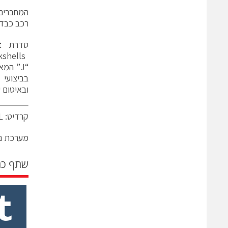
רכב כבדי
ובאיטום עד
קרדיט: POWELL
מערכת ני
שתף כ