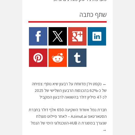
שתף כתבה
←
נקסט ויז'ן מדווחת על רבעון שיא נוסף: צמיחה
של כ-62% בהכנסות הרבעון השלישי של 2025
לכ-47 מיליון דולר בהשוואה לרבעון המקביל
חברת נמל אשדוד השקיעה 650 אלף דולר בחברת
הסטארטאפ Azimut.ai – לאחר פיילוט מוצלח
שנערך במסגרת ה HUB-הטכנולוגי הימי של הנמל
→