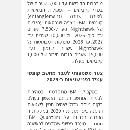
מורכבות הדורשות עד 5,000 שערים של
צמדי קיוביטים – הפעולות הבסיסיות
ליצירת שזירה (entanglement)
קוונטית. IBM מצפה שגרסאות עתידיות
של Nighthawk יגיעו ל-7,500 שערים
עד סוף 2026, ול-10,000 שערים עד
2027. עד 2028, מערכות המבוססות על
Nighthawk עשויות לתמוך בעד
15,000 שערים בזכות חיבור של 1,000
קיוביטים ומעלה.
צעד משמעותי לעבד מחשב קוונטי
עמיד בפני שגיאות ב-2029
במקביל, IBM מתקדמת במהירות
לבניית המחשב הקוונטי הראשון בעולם
בקנה מידה גדול שיהיה חסין לשגיאות
וסימנה כיעד את שנת 2029. במסגרת זו
החברה הכריזה על IBM Quantum
Loon – מעבד ניסיוני שמדגים לראשונה
כי IBM הצליחה לשלב את כל רכיבי