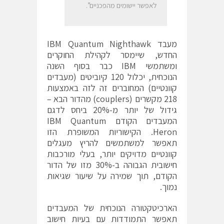
לאפשר יישומים מהפכניים”.
מעבד IBM Quantum Nighthawk
החדש, שיימסר לקהילת החוקרים
ומשתמשי IBM כבר בסוף השנה
הנוכחית, יכלול 120 קיוביטים (מעבדים
קוונטיים) המחוברים זה לזה באמצעות
218 מקשרים (couplers) מהדור הבא –
גידול של יותר מ-20% ביחס לדגם
המעבדים הקודם IBM Quantum
Heron. הקישוריות המשופרת הזו
תאפשר למשתמשים להריץ מעגלים
קוונטיים מדויקים יותר, בעלי מורכבות
חישובית הגבוהה ב-30% מזו של הדור
הקודם, תוך שמירה על שיעור שגיאות
נמוך.
הארכיטקטורה הנוכחית של המעבדים
תאפשר התמודדות עם בעיות חישוב