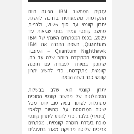
ענקית המחשוב IBM הציגה היום
התקדמות משמעותית בדרכה להשגת
יתרון קוונטי עד סוף 2026, ולבניית
מחשב קוונטי עמיד בפני שגיאות עד
2029. בכנס המפתחים השנתי של IBM
Quantum, חשפה החברה את IBM
Quantum Nighthawk – המעבד
הקוונטי המתקדם ביותר שלה עד כה,
שתוכנן במיוחד לעבודה עם תוכנה
קוונטית מתקדמת, כדי להשיג יתרון
קוונטי כבר בשנה הבאה.
יתרון קוונטי הוא שלב בבשלות
הטכנולוגיה של מחשוב קוונטי המוכיח
מסוגלות לפתור בעיה טוב יותר מכל
שיטה המבוססת על מחשוב קלאסי
(בינארי) בלבד. כדי להגיע ליתרון קוונטי
מוכח בעזרת חומרה קוונטית, מפתחים
צריכים שליטה מדויקת מאוד במעגלים