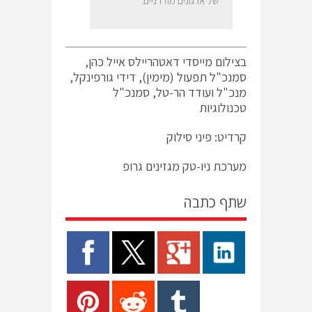
של ארגונים מודרניים.”
בצילום מייסדי דאטהריילס אייל כהן,
סמנכ"ל תפעול (מימין), דידי גורפינקל,
מנכ"ל ועודד הר-טל, סמנכ"ל
טכנולוגיות
קרדיט: פיני סילוק
מערכת ניו-טק מגזינים גרופ
שתף כתבה