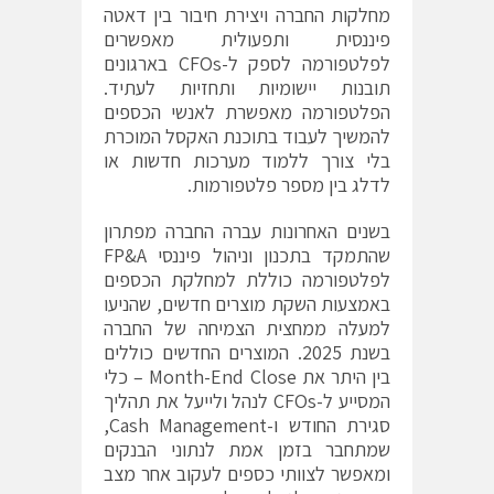
מחלקות החברה ויצירת חיבור בין דאטה
פיננסית ותפעולית מאפשרים
לפלטפורמה לספק ל-CFOs בארגונים
תובנות יישומיות ותחזיות לעתיד.
הפלטפורמה מאפשרת לאנשי הכספים
להמשיך לעבוד בתוכנת האקסל המוכרת
בלי צורך ללמוד מערכות חדשות או
לדלג בין מספר פלטפורמות.
בשנים האחרונות עברה החברה מפתרון
שהתמקד בתכנון וניהול פיננסי FP&A
לפלטפורמה כוללת למחלקת הכספים
באמצעות השקת מוצרים חדשים, שהניעו
למעלה ממחצית הצמיחה של החברה
בשנת 2025. המוצרים החדשים כוללים
בין היתר את Month-End Close – כלי
המסייע ל-CFOs לנהל ולייעל את תהליך
סגירת החודש ו-Cash Management,
שמתחבר בזמן אמת לנתוני הבנקים
ומאפשר לצוותי כספים לעקוב אחר מצב