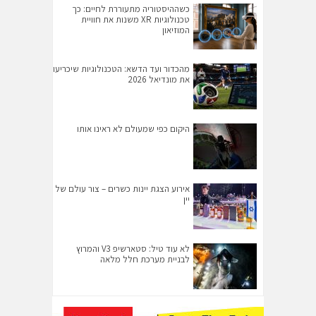
כשההיסטוריה מתעוררת לחיים: כך
טכנולוגיות XR משנות את חוויית
המוזיאון
מהכדור ועד הדשא: הטכנולוגיות שיכריעו
את מונדיאל 2026
היקום כפי שמעולם לא ראינו אותו
אירוע הצגת יינות כשרים – צור עולם של
יין
לא עוד טיל: סטארשיפ V3 והמרוץ
לבניית מערכת חלל מלאה