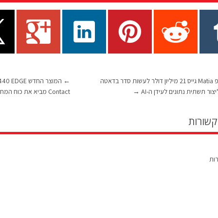
הסטארטאפ Matia גייס 21 מיליון דולר לעשות סדר בדאטה
←
יצור תשתית נתונים לעידן ה-AI
→
Contact מביא את כוח המחשוב התעשייתי לקצה
קשורות
רות