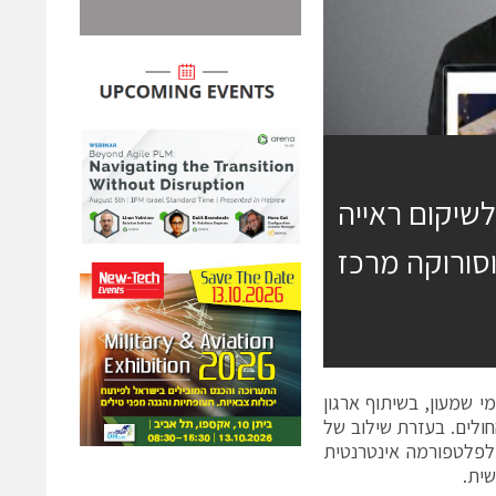
טיבית לשיקום ראייה
תחו סטודנטים מ- SCE בשיתוף ארגון TOM וסורוקה מרכז
שמעון, בשיתוף ארגון
החולים. בעזרת שילוב של
 לפלטפורמה אינטרנטית
שית.