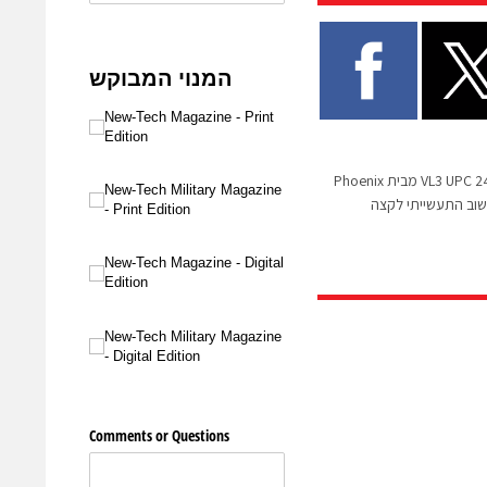
המוצר החדש VL3 UPC 2440 EDGE מבית Phoenix