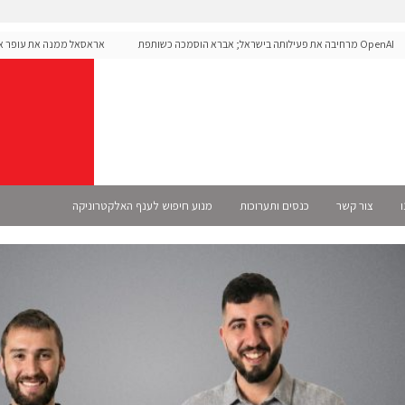
OpenAI מרחיבה את פעילותה בישראל; אברא הוסמכה כשותפת
אראסאל ממנה את עופר אליקי
Sel רשמית
ו
צור קשר
כנסים ותערוכות
מנוע חיפוש לענף האלקטרוניקה