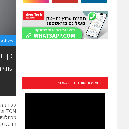
test News
NEW-TECH EXHIBITION VIDEO
סטודנטי
TOM
טכנולוגי
חדשנית, 