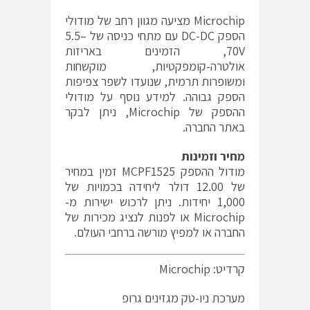
Microchip מציעה מגוון רחב של מודולי
הספק DC-DC עם מתחי כניסה של ‎5.5–
70V, הזמינים באריזות
אולטרה-קומפקטיות, מוקשחות
ומשופרות תרמית, שנועדו לשפר צפיפות
הספק גבוהה. למידע נוסף על מודולי
ההספק של Microchip, ניתן לבקר
באתר החברה.
מחיר וזמינות
מודול ההספק MCPF1525 זמין במחיר
של 12.00 דולר ליחידה בכמויות של
1,000 יחידות. ניתן לרכוש ישירות מ-
Microchip או לפנות לנציג מכירות של
החברה או למפיץ מורשה ברחבי העולם.
קרדיט: Microchip
מערכת ניו-טק מגזינים גרופ