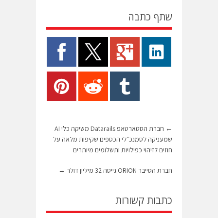
שתף כתבה
←
חברת הסטארטאפ Datarails משיקה כלי AI
שמעניקה לסמנכ"לי הכספים שקיפות מלאה על
חוזים לזיהוי כפילויות ותשלומים מיותרים
חברת הסייבר ORION גייסה 32 מיליון דולר
→
כתבות קשורות