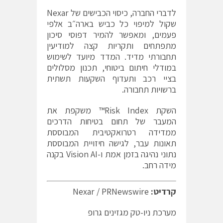
לדברי החברה, כיסוי הכבישים של Nexar
שקול למיפוי כל כביש בארה״ב אלפי
פעמים, ומאפשר להמיר דפוסי סיכון
מתפתחים ותקריות קצה למודיעין
תחבורתי מדיד. המדד מיועד לשימוש
במודלי חיתום ביטוחי, תכנון מסלולים
בציי רכב ותעדוף השקעות תשתית
ברשויות תחבורה.
השקת Risk Index™ משקפת את
המעבר של תחום בטיחות הדרכים
ממדידה רטרואקטיבית המבוססת
תאונות עבר, לגישה חיזויית המבוססת
נתוני נהיגה בזמן אמת ו-Vision AI בקנה
מידה רחב.
קרדיט:
Nexar / PRNewswire
מערכת ניו-טק מגזינים גרופ