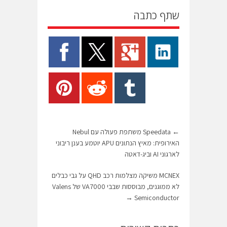
שתף כתבה
←
Speedata משתפת פעולה עם Nebul
האירופית: מאיץ הנתונים APU יוטמע בענן ריבוני
לארגוני AI וביג-דאטה
MCNEX משיקה מצלמות רכב QHD על גבי כבלים
לא ממוגנים, מבוססות שבבי VA7000 של Valens
→
Semiconductor