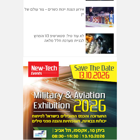
אירוע הצגת יינות כשרים – צור עולם של
יין
לא עוד טיל: סטארשיפ V3 והמרוץ
לבניית מערכת חלל מלאה