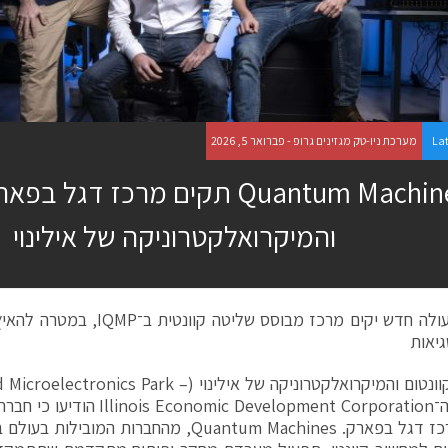
La
מערכת ניו-טק מגזינים גרופ - פברואר 5, 2026
Quantum Machines תקים מרכז דגל
והמיקרואלקטרוניקה של אילינוי
שיתוף פעולה חדש יקים מרכז מבוסס ש
יאות
ונטום והמיקרואלקטרוניקה של אילינוי (
–
d Microelectronics Park
תקים מרכז דגל בפארק. Quantum Machines, מהחברות