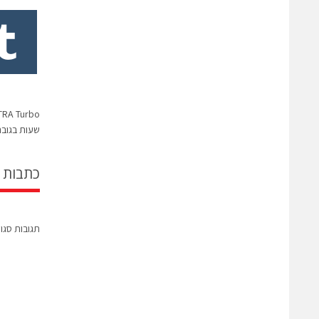
שעות בגובה 25 אלף ר
כתבות 
תגובות סגו