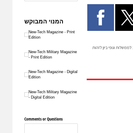
ממשלות וגופי ביון לזהות