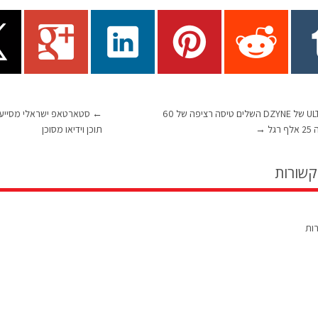
ULTRA Turbo של DZYNE השלים טיסה רציפה של 60
←
סטארטאפ ישראלי מסייע ל
גל
→
תוכן וידיאו מסוכן
קשורות
רות