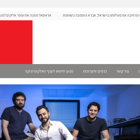
O מרחיבה את פעילותה בישראל; אברא הוסמכה כשותפת
אראסאל ממנה את עופר אליקים למנכ"ל 
ו
צור קשר
כנסים ותערוכות
מנוע חיפוש לענף האלקטרוניקה