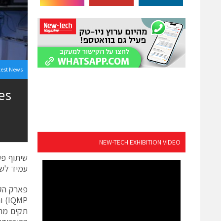
test News
NEW-TECH EXHIBITION VIDEO
עמיד לשג
פארק הקו