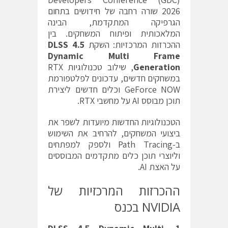
2026 שורה רחבה של חידושים בתחום
הגרפיקה המתקדמת, הבינה
המלאכותית ופיתוח המשחקים. בין
ההכרזות המרכזיות: השקת
DLSS 4.5
Dynamic Multi Frame
Generation
, שילוב טכנולוגיות RTX
במשחקים חדשים, עדכונים לפלטפורמת
GeForce NOW וכלים חדשים ליצירת
תוכן מבוסס AI על מחשבי RTX.
הטכנולוגיות החדשות מיועדות לשפר את
ביצועי המשחקים, להרחיב את השימוש
ב-Path Tracing ולספק למפתחים
וליוצרי תוכן כלים מתקדמים המבוססים
על האצת AI.
ההכרזות המרכזיות של
NVIDIA בכנס