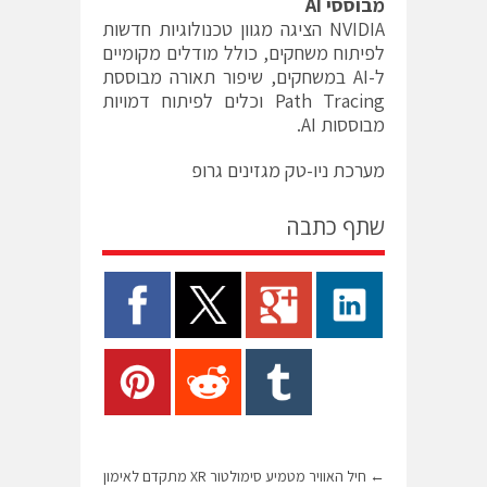
מבוססי AI
NVIDIA הציגה מגוון טכנולוגיות חדשות
לפיתוח משחקים, כולל מודלים מקומיים
ל-AI במשחקים, שיפור תאורה מבוססת
Path Tracing וכלים לפיתוח דמויות
מבוססות AI.
מערכת ניו-טק מגזינים גרופ
שתף כתבה
←
חיל האוויר מטמיע סימולטור XR מתקדם לאימון