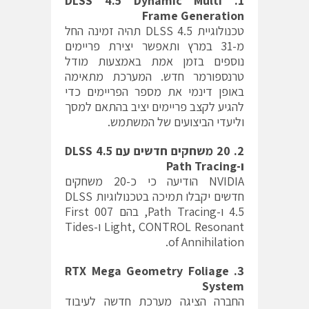
1. DLSS 4.5 Dynamic Multi
Frame Generation
טכנולוגיית DLSS 4.5 תהיה זמינה החל
מ-31 במרץ ותאפשר יצירת פריימים
נוספים בזמן אמת באמצעות מודל
טרנספורמר חדש. המערכת מתאימה
באופן דינמי את מספר הפריימים כדי
להגיע לקצב פריימים יציב בהתאם למסך
וליעדי הביצועים של המשתמש.
2. 20 משחקים חדשים עם DLSS 4.5
ו-Path Tracing
NVIDIA הודיעה כי כ-20 משחקים
חדשים יקבלו תמיכה בטכנולוגיות DLSS
4.5 ו-Path Tracing, בהם
007 First
CONTROL Resonant
,
Light
ו-
Tides
.
of Annihilation
3. RTX Mega Geometry Foliage
System
החברה הציגה מערכת חדשה לעיבוד