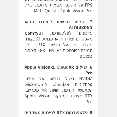
FPS
על משקפי מציאות מדומה, כולל
Apple Vision Pro ו-Meta Quest.
7. כלים חדשים ליצירת וידאו
באמצעות AI
עדכונים לפלטפורמת
ComfyUI
מאפשרים יצירת וידאו מבוסס AI בצורה
מהירה יותר על מחשבי RTX, כולל
תמיכה בפורמטים NVFP4 ו-FP8 לשיפור
ביצועים.
8. שילוב CloudXR ב-Apple Vision
Pro
NVIDIA ואפל הודיעו על שילוב
טכנולוגיית CloudXR ב-visionOS,
המאפשר הזרמת חוויות XR ממחשבי
RTX ישירות למשקפי Apple Vision
Pro.
9. פלטפורמות RTX לפיתוח משחקים