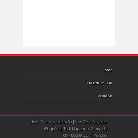
Home
תקנון שימוש באתר
Media Kit
New-Tech Magazine | כל הזכויות שמורות ל- New-
Tech Magazines Group Ltd. | טלפון: 09-
7882288 | פקס: 09-7428299