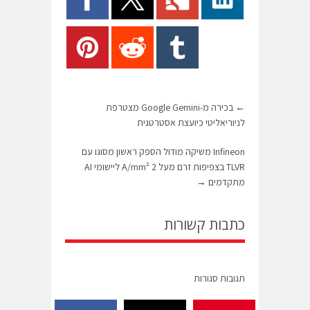
←
בכירה מ-Google Gemini מצטרפת
לניוריאליטי כיועצת אסטרטגית
Infineon משיקה מודול הספק ראשון מסוגו עם
TLVR בצפיפות זרם מעל 2 A/mm² ליישומי AI
מתקדמים
→
כתבות קשורות
תגובות סגורות