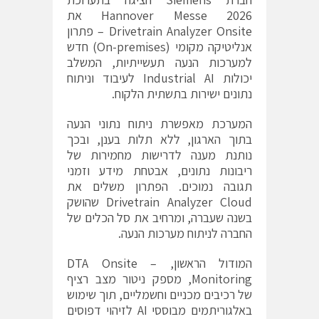
Hannover Messe 2026 את
Drivetrain Analyzer Onsite – פתרון
אנליטיקה מקומי (On-premises) חדש
למערכות הנעה תעשייתיות, המשלב
יכולות Industrial AI לעיבוד וניתוח
נתונים ישירות בתשתית הלקוח.
המערכת מאפשרת ניתוח נתוני הנעה
בתוך הארגון, ללא תלות בענן, ובכך
נותנת מענה לדרישות מחמירות של
ריבונות נתונים, אבטחת מידע וזמני
תגובה נמוכים. הפתרון משלים את
Drivetrain Analyzer Cloud שהושק
בשנה שעברה, ומרחיב את סל הכלים של
החברה לניתוח מערכות הנעה.
המודול הראשון, DTA Onsite –
Monitoring, מספק ניטור מצב רציף
של רכיבים מכניים וחשמליים, תוך שימוש
באלגוריתמים מבוססי AI לזיהוי דפוסים