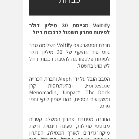
Voltify מגייסת 30 מיליון דולר
לפיתוח פתרון חשמול לרכבות דיזל
חברת הסטארטאפ
Voltify
השלימה סבב
גיוס סיד בהיקף של 30 מיליון דולר
לפיתוח פלטפורמה להסבת רכבות דיזל
לשימוש בחשמל.
הסבב הובל על ידי
Aleph
וחברת הכרייה
Fortescue
, ובהשתתפות קרן
Menomadin, Jimpact, The Dock
ומשקיעים נוספים, בהם יסמין לוקץ וחמי
פרס.
החברה מפתחת פתרון המשלב קטרים
מבוססי סוללות, טעינה דינמית ורשת
מיקרו־גרידים לאורך המסילה. הפתרון