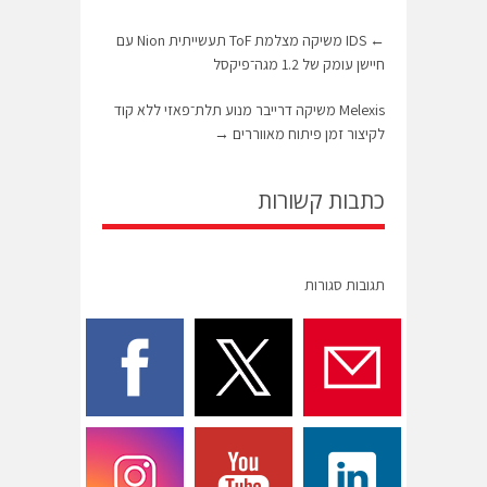
←
IDS משיקה מצלמת ToF תעשייתית Nion עם
חיישן עומק של 1.2 מגה־פיקסל
Melexis משיקה דרייבר מנוע תלת־פאזי ללא קוד
לקיצור זמן פיתוח מאווררים
→
כתבות קשורות
תגובות סגורות