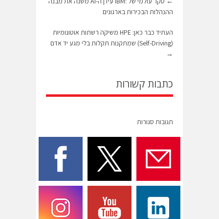
←
סקר עולמי של :IBM עידן ה-AI משנה את מבנה
ההנהלות הבכירות בארגונים
העתיד כבר כאן: HPE משיקה רשתות אוטונומיות
(Self-Driving) שמתקנות תקלות בלי מגע יד אדם
→
כתבות קשורות
תגובות סגורות