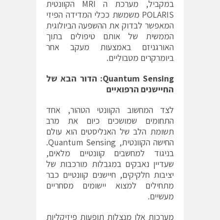
במקביל, מערכת ה MRI הקוונטית
POLARIS משמשת ככלי המדידה הפיזי
המאפשר לבדוק את ההשפעה הביולוגית
הממשית של אותם טיפולים בתוך
האורגניזם באמצעות מעקב אחר
ביומרקרים מטבוליים.
Quantum Sensing
: הדור הבא של
החיישנים הרפואיים
לצד המחשוב הקוונטי הטהור, אחד
התחומים שמושכים כיום את מרב
תשומת הלב של האנליסטים הוא עולם
החישה הקוונטית, Quantum Sensing.
בניגוד למחשבים קוונטיים מלאים,
שעדיין נאבקים במגבלות מורכבות של
יציבות חלקיקים, חיישנים קוונטיים כבר
מתחילים למצוא יישומים מסחריים
מעשיים.
מערכות אלו מנצלות תופעות פיזיקליות