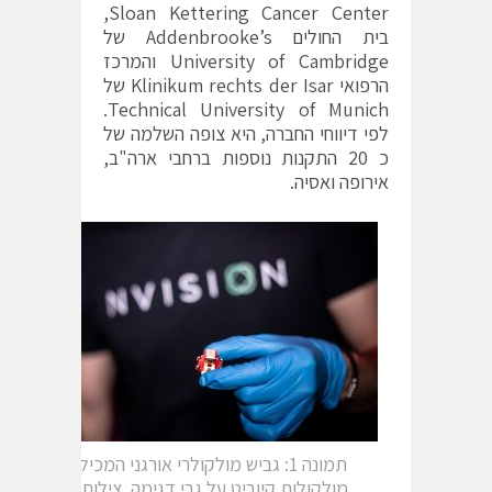
Sloan Kettering Cancer Center,
בית החולים Addenbrooke’s של
University of Cambridge והמרכז
הרפואי Klinikum rechts der Isar של
Technical University of Munich.
לפי דיווחי החברה, היא צופה השלמה של
כ 20 התקנות נוספות ברחבי ארה"ב,
אירופה ואסיה.
תמונה 1: גביש מולקולרי אורגני המכיל
מולקולות קיוביט על גבי דגימה. צילום: