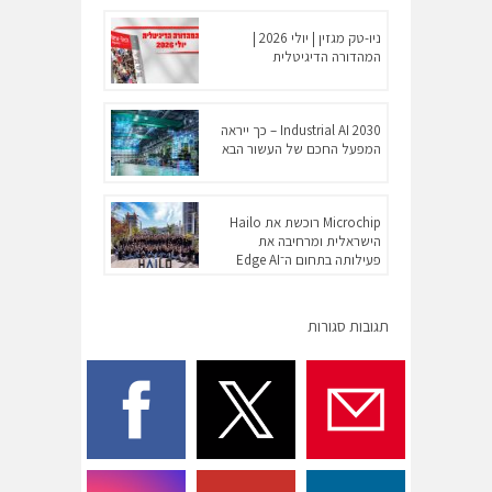
ניו-טק מגזין | יולי 2026 |
המהדורה הדיגיטלית
Industrial AI 2030 – כך ייראה
המפעל החכם של העשור הבא
Microchip רוכשת את Hailo
הישראלית ומרחיבה את
פעילותה בתחום ה־Edge AI
תגובות סגורות