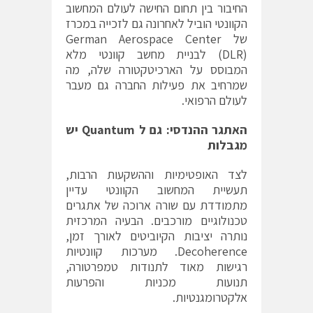
החיבור בין תחום החישה לעולם המחשוב
הקוונטי הוביל לאחרונה גם לזכייה במכרז
של German Aerospace Center
(DLR) לבניית מחשב קוונטי מלא
המבוסס על הארכיטקטורה שלה, מה
שמרחיב את פעילות החברה גם מעבר
לעולם הרפואי.
האתגר ההנדסי: גם ל
Quantum
יש
מגבלות
לצד האופטימיות וההשקעות הרבות,
תעשיית המחשוב הקוונטי עדיין
מתמודדת עם שורה ארוכה של אתגרים
טכנולוגיים מורכבים. הבעיה המרכזית
נותרה יציבות הקיוביטים לאורך זמן,
Decoherence. מערכות קוונטיות
רגישות מאוד לתנודות טמפרטורה,
תנועות מכניות והפרעות
אלקטרומגנטיות.