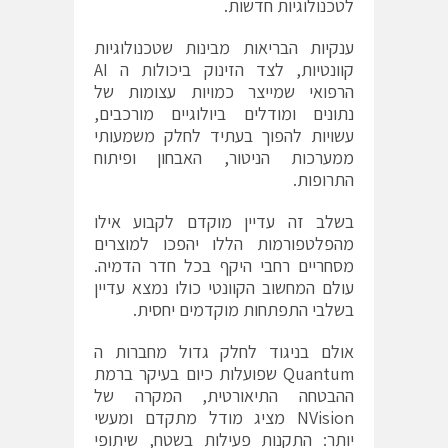
לטכנולוגיות חדשות.
ענקיות הבריאות מבינות שטכנולוגיות
קוונטיות, לצד הזינוק ביכולות ה AI
הרפואי שמייצר כמויות עצומות של
נתונים ומודלים ביולוגיים מורכבים,
עשויות להפוך בעתיד לחלק משמעותי
ממערכות הניטור, האבחון ופיתוח
התרופות.
בשלב זה עדיין מוקדם לקבוע אילו
מהפלטפורמות הללו יהפכו למוצרים
מסחריים רחבי היקף בכל חדר הדמיה.
עולם המחשוב הקוונטי כולו נמצא עדיין
בשלבי התפתחות מוקדמים יחסית.
אולם בניגוד לחלק גדול מחברות ה
Quantum שפועלות כיום בעיקר ברמת
ההבטחה התיאורטית, המקרה של
NVision מציג מודל מתקדם ומעשי
יותר: התקנות פעילות בשטח, שיתופי