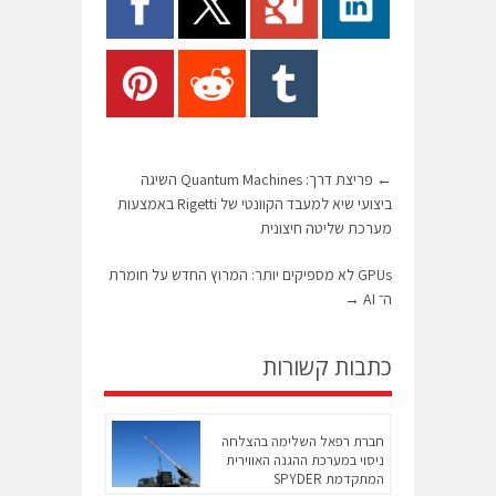
←
פריצת דרך: Quantum Machines השיגה
ביצועי שיא למעבד הקוונטי של Rigetti באמצעות
מערכת שליטה חיצונית
GPUs לא מספיקים יותר: המרוץ החדש על חומרת
ה־ AI
→
כתבות קשורות
חברת רפאל השלימה בהצלחה
ניסוי במערכת ההגנה האווירית
המתקדמת SPYDER