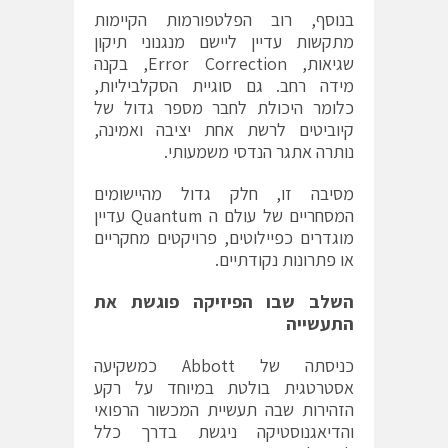
בנוסף, רוב הפלטפורמות הקיימות
מתקשות עדיין ליישם מנגנוני תיקון
שגיאות, Error Correction, בקנה
מידה רחב. גם סוגיית הסקלביליות,
כלומר היכולת לחבר מספר גדול של
קיוביטים לרשת אחת יציבה ואמינה,
נותרה אתגר הנדסי משמעותי.
מסיבה זו, חלק גדול מהיישומים
המסחריים של עולם ה Quantum עדיין
מוגדרים כפיילוטים, פרויקטים מחקריים
או פתרונות נקודתיים.
השלב שבו הפיזיקה פוגשת את
התעשייה
כניסתה של Abbott כמשקיעה
אסטרטגית בולטת במיוחד על רקע
הזהירות שבה תעשיית המכשור הרפואי
והדיאגנוסטיקה ניגשת בדרך כלל