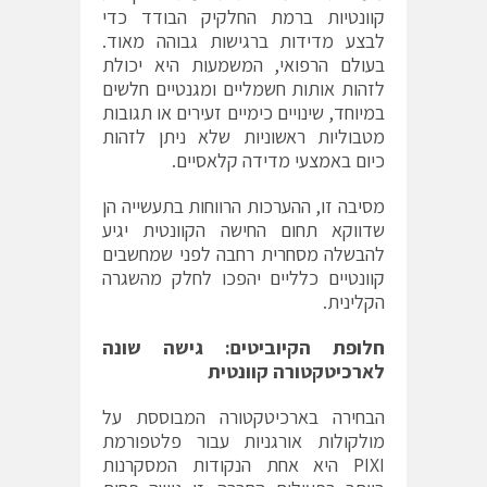
קוונטיות ברמת החלקיק הבודד כדי
לבצע מדידות ברגישות גבוהה מאוד.
בעולם הרפואי, המשמעות היא יכולת
לזהות אותות חשמליים ומגנטיים חלשים
במיוחד, שינויים כימיים זעירים או תגובות
מטבוליות ראשוניות שלא ניתן לזהות
כיום באמצעי מדידה קלאסיים.
מסיבה זו, ההערכות הרווחות בתעשייה הן
שדווקא תחום החישה הקוונטית יגיע
להבשלה מסחרית רחבה לפני שמחשבים
קוונטיים כלליים יהפכו לחלק מהשגרה
הקלינית.
חלופת הקיוביטים: גישה שונה
לארכיטקטורה קוונטית
הבחירה בארכיטקטורה המבוססת על
מולקולות אורגניות עבור פלטפורמת
PIXI היא אחת הנקודות המסקרנות