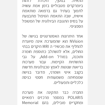
התאית. בנוסף, היכולת לזהות
ביומרקרים מטבוליים בזמן אמת עשויה
לתמוך בעתיד גם ברפואה מותאמת
אישית, שבה התאמת הטיפול מתבצעת
על בסיס התגובה הביולוגית של המטופל
הספציפי.
אחד היתרונות האסטרטגיים בגישה של
NVision הוא שהמערכת אינה מיועדת
להחליף את מכשירי ה MRI היקרים בבתי
החולים, אלא להשתלב כתוספת חומרה
ותוכנה, במודל Add-on, על גבי
התשתיות הקיימות. עבור מערכות
בריאות שנוטות לאמץ טכנולוגיות חדשות
בקצב איטי ושמרני, מדובר בגישה
שמפחיתה משמעותית חסמי כניסה
כלכליים ותפעוליים.
החברה כבר התקינה את מערכת
POLARIS במספר מרכזים רפואיים
ומחקריים מובילים, בהם Memorial