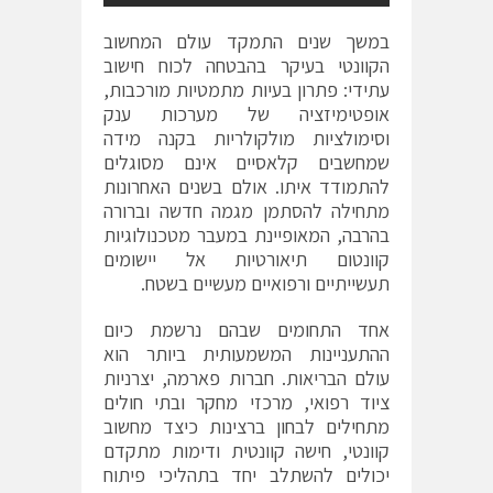
במשך שנים התמקד עולם המחשוב
הקוונטי בעיקר בהבטחה לכוח חישוב
עתידי: פתרון בעיות מתמטיות מורכבות,
אופטימיזציה של מערכות ענק
וסימולציות מולקולריות בקנה מידה
שמחשבים קלאסיים אינם מסוגלים
להתמודד איתו. אולם בשנים האחרונות
מתחילה להסתמן מגמה חדשה וברורה
בהרבה, המאופיינת במעבר מטכנולוגיות
קוונטום תיאורטיות אל יישומים
תעשייתיים ורפואיים מעשיים בשטח.
אחד התחומים שבהם נרשמת כיום
ההתעניינות המשמעותית ביותר הוא
עולם הבריאות. חברות פארמה, יצרניות
ציוד רפואי, מרכזי מחקר ובתי חולים
מתחילים לבחון ברצינות כיצד מחשוב
קוונטי, חישה קוונטית ודימות מתקדם
יכולים להשתלב יחד בתהליכי פיתוח