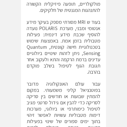
מולקולריים, תופעה פיזיקלית הקשורה
להתנהגות המגנטית של חלקיקים.
בעוד ש MRI מסורתי מספק בעיקר מידע
אנטומי ומבני, מערכת POLARIS נועדה
להוסיף שכבת מידע דינמית: פעילות
מטבולית בזמן אמת. באמצעות שימוש
בטכנולוגיית חישה קוונטית, Quantum
Sensing, ניתן לזהות שינויים ביולוגיים
עדינים ברמת הרקמה והתא ולעקוב אחר
תגובת הגוף לטיפול בשלב מוקדם
בהרבה.
עבור עולם האונקולוגיה מדובר
בפוטנציאל קליני משמעותי. במקום
להמתין שבועות או חודשים בין סריקה
לסריקה כדי להבין אם גידול סרטני מגיב
לטיפול כימותרפי או ביולוגי, מערכות
דימות מטבוליות עשויות לאפשר זיהוי
בתוך ימים ספורים של שינוי בפעילות