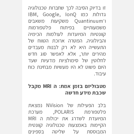
זו בדיוק הסיבה לכך שחברות טכנולוגיה
גדולות כמו IBM, Google, IonQ
ו־Quantinuum משקיעות משאבים
משמעותיים בפיתוח פלטפורמות
קוונטיות המיועדות לעולמות הכימיה
והביולוגיה. המטרה ארוכת הטווח של
התעשייה היא לא רק לבנות מעבדים
מהירים יותר, אלא לאפשר סוג חדש
לחלוטין של סימולציות מדעיות שעד
היום פשוט לא היו מעשיות מבחינת כוח
עיבוד.
מטבוליזם בזמן אמת: ה
MRI
מקבל
שכבת מידע חדשה
בלב הפעילות של NVision נמצאת
פלטפורמת POLARIS, מערכת
המיועדת לשדרג את יכולות ה MRI
הקיימות באמצעות טכנולוגיה קוונטית
המבוססת על שליטה בספינים