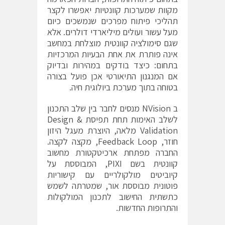
מקוות שמערכות קוונטיות יאפשרו לקצר
תהליכי פיתוח מפרכים שנמשכים כיום
מעל עשור ועולים מיליארדי דולרים. אלא
שגם סימולציה קוונטית מוצלחת במחשב
אינה פותרת את אחת הבעיות המרכזיות
בתחום: כיצד בודקים במהירות ובדיוק
אם המנגנון התיאורטי אכן פועל בצורה
בטוחה בתוך מערכת ביולוגית חיה.
ב NVision מנסים לחבר בין שלב התכנון
לשלב האימות תחת תפיסת Design &
Validation מלאה, היוצרת מעגל היזון
חוזר, Feedback Loop, מקצה לקצה.
החברה מפתחת ארכיטקטורת מחשוב
קוונטית בשם PIXI, המבוססת על
קיוביטים מולקולריים עם קישוריות
פוטונית מבוססת אור, שמטרתה לשמש
כתשתית החישוב לתכנון המולקולות
והתרופות החדשות.