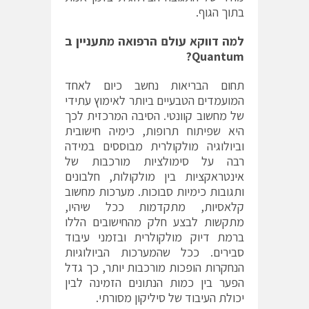
בתוך הגוף.
למה דווקא עולם הרפואה מתעניין ב
?
Quantum
תחום הבריאות נחשב כיום לאחד
המועמדים הטבעיים ביותר לאימוץ עתידי
של מחשוב קוונטי. הסיבה המרכזית לכך
היא שפיתוח תרופות, כימיה חישובית
וביולוגיה מולקולרית מבוססים במידה
רבה על סימולציות מורכבות של
אינטראקציות בין מולקולות, חלבונים
ותגובות כימיות סבוכות. מערכות מחשוב
קלאסיות, מתקדמות ככל שיהיו,
מתקשות לבצע חלק מהחישובים הללו
ברמת דיוק מולקולרית ובזמני עיבוד
סבירים. ככל שהמערכות הביולוגיות
הנחקרות הופכות מורכבות יותר, כך גדל
הפער בין כמות הנתונים הזמינה לבין
יכולת העיבוד של סיליקון מסורתי.