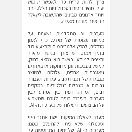
צריך להיות פיזית כדי לאפשר שימוש
יעיל, מהיר ובטוח בטכנולוגיות הללו. יותר
ויותר ארגונים מבינים שהתשובה לשאלה
הזו אינה מובנת מאליה.
מערכות AI מתקדמות נשענות על
כמויות עצומות של מידע. כדי לאמן
מודלים, להריץ אלגוריתמים ולבצע עיבוד
בזמן אמת, יש צורך בגישה מהירה
ורציפה למידע. כאשר הוא נמצא רחוק,
למשל בסביבות ענן מרוחקות או באזורים
גיאוגרפיים אחרים, עלולות להיווצר
מגבלות של זמני תגובה, עלויות תעבורה
גבוהות או מגבלות רגולטוריות. במקרים
רבים, המרחק הפיזי בין המידע לבין
מערכות העיבוד הופך לגורם שמשפיע
על הביצועים והיעילות של מערכות ה-AI.
מעבר לשאלת המיקום, ישנו אתגר פיזי
וטכנולוגי שלא ניתן להתעלם ממנו:
מערכות ה- AI של ימינו, המבוססות על