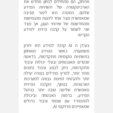
מרוחק, הם מתחילים לבחון מחדש את
הארכיטקטורה של תשתיות המידע
שלהם. המטרה היא ליצור סביבה
שמאפשרת מצד אחד ליהנות מהגמישות
ומהחדשנות של שירותי הענן, אך מצד
שני לשמור על קרבה פיזית למידע
הקריטי.
בעידן ה AI קרבה למידע היא יתרון
משמעותי. כאשר המידע מאוחסן
בתשתיות מקומיות מתקדמות, בדאטה
סנטרים מאובטחים ובעלי יכולות עיבוד
מתקדמות, ניתן לבצע עיבוד נתונים
מהיר יותר, להריץ מודלים בצורה יעילה
יותר ולהבטיח זמינות גבוהה למערכות
הארגוניות. בנוסף, הקרבה הפיזית
מאפשרת שליטה טובה יותר בניהול
המידע, ברמות האבטחה וביכולת
להתמודד עם עומסי עיבוד גדולים
שמאפיינים פרויקטי AI.