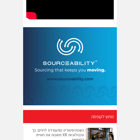
מחוץ לקופסה
כשההיסטוריה מתעוררת לחיים: כך
טכנולוגיות XR משנות את חוויית
המוזיאון