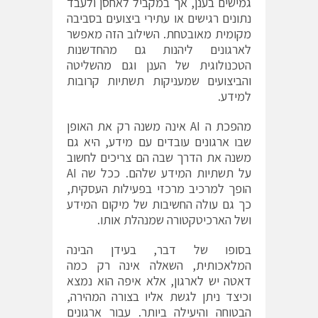
גמישים בענן, אך במקביל לאחסן ולעבד
נתונים רגישים או עתירי ביצועים בסביבה
מקומית מאובטחת. השילוב הזה מאפשר
לארגונים ליהנות גם מהחדשנות
הטכנולוגית של הענן וגם מהשליטה
והביצועים שמעניקות תשתיות קרובות
למידע.
מהפכת ה AI אינה משנה רק את האופן
שבו ארגונים עובדים עם מידע, היא גם
משנה את הדרך שבה הם צריכים לחשוב
על תשתיות המידע שלהם. ככל שה AI
הופך למרכיב מרכזי בפעילות העסקית,
כך גם עולה החשיבות של מיקום המידע
ושל הארכיטקטורה שמנהלת אותו.
בסופו של דבר, בעידן הבינה
המלאכותית, השאלה אינה רק כמה
דאטה יש לארגון, אלא איפה הוא נמצא
וכיצד ניתן לגשת אליו בצורה המהירה,
הבטוחה והיעילה ביותר. עבור ארגונים