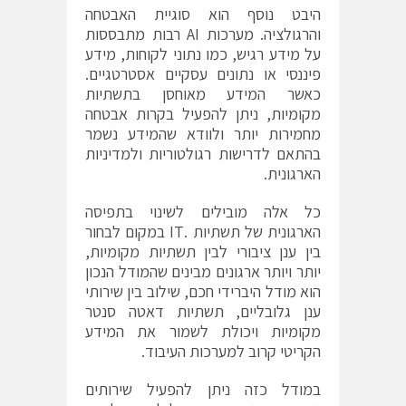
היבט נוסף הוא סוגיית האבטחה
והרגולציה. מערכות AI רבות מתבססות
על מידע רגיש, כמו נתוני לקוחות, מידע
פיננסי או נתונים עסקיים אסטרטגיים.
כאשר המידע מאוחסן בתשתיות
מקומיות, ניתן להפעיל בקרות אבטחה
מחמירות יותר ולוודא שהמידע נשמר
בהתאם לדרישות רגולטוריות ולמדיניות
הארגונית.
כל אלה מובילים לשינוי בתפיסה
הארגונית של תשתיות .IT במקום לבחור
בין ענן ציבורי לבין תשתיות מקומיות,
יותר ויותר ארגונים מבינים שהמודל הנכון
הוא מודל היברידי חכם, שילוב בין שירותי
ענן גלובליים, תשתיות דאטה סנטר
מקומיות ויכולת לשמור את המידע
הקריטי קרוב למערכות העיבוד.
במודל כזה ניתן להפעיל שירותים