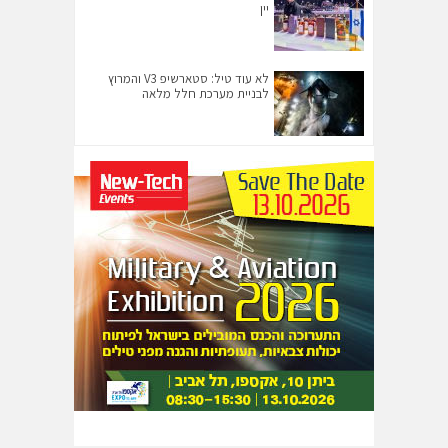
יין
לא עוד טיל: סטארשיפ V3 והמרוץ
לבניית מערכת חלל מלאה