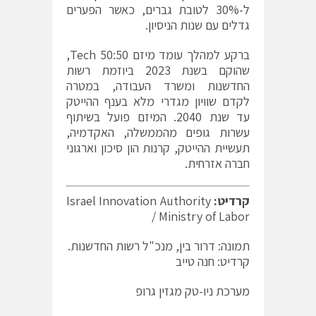
ל-30% לטובת גברים, כאשר הפערים
גדלים עם שנות הניסיון.
ברקע למהלך עומד מיזם Tech 50:50,
שהוקם בשנת 2023 ביוזמת רשות
החדשנות ומשרד העבודה, במטרה
לקדם שוויון מגדרי מלא בענף ההייטק
עד שנת 2040. המיזם פועל בשיתוף
עשרות גופים מהממשלה, האקדמיה,
תעשיית ההייטק, קרנות הון סיכון וארגוני
חברה אזרחית.
קרדיט:
Israel Innovation Authority
/
Ministry of Labor
תמונה: דרור בין, מנכ"ל רשות החדשנות.
קרדיט: חנה טייב
מערכת ניו-טק מגזין גרופ