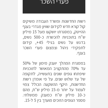
פערי השכר
רשות החדשנות ומשרד העבודה משיקים
קול קורא חדש לקידום שוויון מגדרי בענף
ההייטק, במסגרתו יושקעו מעל 15 מיליון
ש"ח בתוכניות להכשרת כ-500 נשים,
בדגש על נשים בגילי 45+, קידום
לתפקידי ניהול וצמצום פערי השכר
בענף.
במסגרת המהלך יוענק מימון של 50%
עד 70% מהתקציב המאושר לתוכניות
שיפתחו גופים שונים בתעשייה, לתקופה
של עד שלוש שנים. על פי אומדן רשות
החדשנות, היקף ההשקעה הכולל צפוי
לעמוד על יותר מ-15 מיליון ש"ח, מהם
כ-10 מיליון ש"ח כמענק ממשלתי.
מספר הגופים הזוכים מוערך בין 5 ל-15.