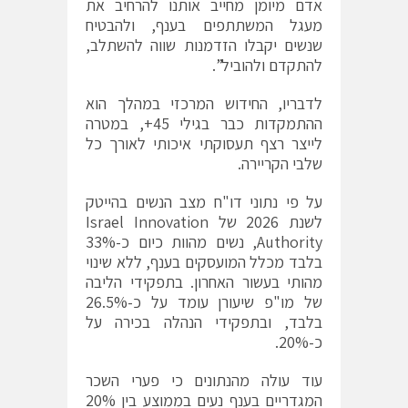
אדם מיומן מחייב אותנו להרחיב את
מעגל המשתתפים בענף, ולהבטיח
שנשים יקבלו הזדמנות שווה להשתלב,
להתקדם ולהוביל”.
לדבריו, החידוש המרכזי במהלך הוא
ההתמקדות כבר בגילי 45+, במטרה
לייצר רצף תעסוקתי איכותי לאורך כל
שלבי הקריירה.
על פי נתוני דו"ח מצב הנשים בהייטק
לשנת 2026 של
Israel Innovation
Authority
, נשים מהוות כיום כ-33%
בלבד מכלל המועסקים בענף, ללא שינוי
מהותי בעשור האחרון. בתפקידי הליבה
של מו"פ שיעורן עומד על כ-26.5%
בלבד, ובתפקידי הנהלה בכירה על
כ-20%.
עוד עולה מהנתונים כי פערי השכר
המגדריים בענף נעים בממוצע בין 20%