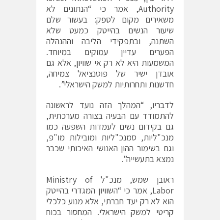
Authority
, אמר כי “הנתונים לא
משאירים מקום לספק: בעשור שלם
שיעור הנשים בהייטק כמעט שלא
השתנה, ובתפקידי הליבה וההנהלה
הפערים עדיין עמוקים במיוחד.
המשמעות היא לא רק אי שוויון, אלא גם
אובדן ישיר של פוטנציאל צמיחה,
חדשנות ותחרותיות למשק הישראלי”.
לדבריו, “המהלך הזה נועד לראשונה
להתמודד עם הבעיה בצורה מערכתית,
גם בקידום נשים לעמדות השפעה כמו
מנכ"ליות, סמנכ"ליות ומובילות מו"פ,
וגם בשימור ההון האנושי האיכותי שכבר
נמצא בתעשייה”.
ראובן שמש, מנכ"ל
Ministry of
Labor
, אמר כי “השוויון המגדרי בהייטק
הוא לא רק יעד חברתי, אלא מנוע כלכלי
קריטי למשק הישראלי. המחסור בכוח