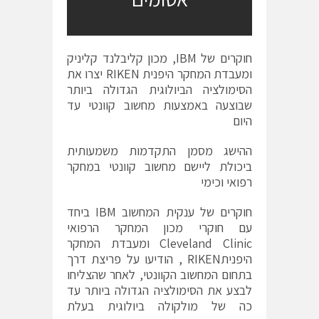
חוקרים של IBM, מכון קליבלנד קליניק
ומעבדת המחקר היפנית RIKEN יצרו את
הסימולציה הביולוגית הגדולה ביותר
שבוצעה באמצעות מחשוב קוונטי עד
היום
ההישג מסמן התקדמות משמעותית
ביכולת ליישם מחשוב קוונטי במחקר
רפואי וכימי
חוקרים של ענקית המחשוב IBM ביחד
עם חוקרי מכון המחקר הרפואי
Cleveland Clinic ומעבדת המחקר
היפניתRIKEN , הודיעו על פריצת דרך
בתחום המחשוב הקוונטי, לאחר שהצליחו
לבצע את הסימולציה הגדולה ביותר עד
כה של מולקולה ביולוגית בעלת