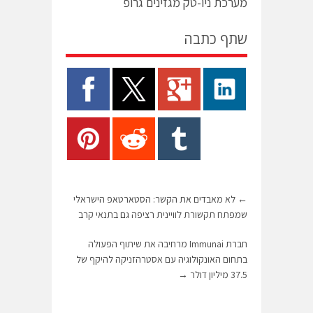
מערכת ניו-טק מגזינים גרופ
שתף כתבה
←
לא מאבדים את הקשר: הסטארטאפ הישראלי
שמפתח תקשורת לוויינית רציפה גם בתנאי קרב
חברת Immunai מרחיבה את שיתוף הפעולה
בתחום האונקולוגיה עם אסטרהזניקה להיקף של
37.5 מיליון דולר
→