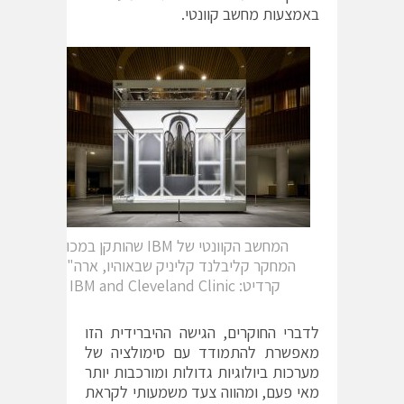
באמצעות מחשב קוונטי.
המחשב הקוונטי של IBM שהותקן במכון
המחקר קליבלנד קליניק שבאוהיו, ארה"ב.
קרדיט: IBM and Cleveland Clinic
לדברי החוקרים, הגישה ההיברידית הזו
מאפשרת להתמודד עם סימולציה של
מערכות ביולוגיות גדולות ומורכבות יותר
מאי פעם, ומהווה צעד משמעותי לקראת