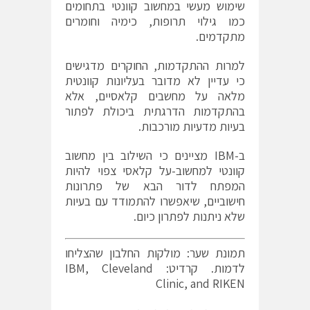
שימוש מעשי במחשוב קוונטי בתחומים
כמו גילוי תרופות, כימיה וחומרים
מתקדמים.
למרות ההתקדמות, החוקרים מדגישים
כי עדיין לא מדובר בעליונות קוונטית
מלאה על מחשבים קלאסיים, אלא
בהתקדמות הדרגתית ביכולת לפתור
בעיות מדעיות מורכבות.
ב-IBM מציינים כי השילוב בין מחשוב
קוונטי למחשוב-על קלאסי צפוי להיות
המפתח לדור הבא של פתרונות
חישוביים, שיאפשרו להתמודד עם בעיות
שלא ניתנות לפתרון כיום.
תמונת שער: מולקות החלבון שהצליחו
לדמות. קרדיט: IBM, Cleveland
Clinic, and RIKEN