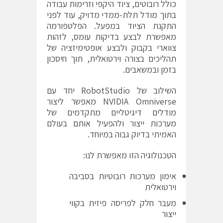
כולל רובוטים, ציוד היקפי וזרימות עבודה
בתוך מודל תלת-ממדי מדויק, עוד לפני
התקנת הציוד במפעל. הפלטפורמה
מאפשרת לבצע בדיקות עומס, לזהות
צווארי בקבוק ולבצע אופטימיזציה של
תהליכים בצורה וירטואלית, תוך חיסכון
בזמן ובמשאבים.
השילוב של RobotStudio יחד עם
NVIDIA Omniverse מאפשר ליצור
מודלים דיגיטליים מתקדמים של
מערכות ייצור ולהפעיל אותם בעולם
האמיתי בדיוק גבוה במיוחד.
הטכנולוגיה הזו מאפשרת לנו:
אימון מערכות רובוטיות בסביבה
וירטואלית
מעבר חלק לפריסה פיזית בקווי
ייצור