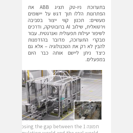
בתערוכת ניו-טק תציג ABB את
הפתרונות הללו תוך דגש על יישומים
מעשיים: תכנון קווי ייצור בסביבה
וירטואלית, שילוב AI ברובוטיקה, ודרכים
לשיפור יעילות תפעולית ואנרגטית. עבור
מבקרי התערוכה, מדובר בהזדמנות
להבין לא רק את הטכנולוגיה – אלא גם
כיצד ניתן ליישם אותה כבר היום
במפעלים.
תמונה 1 Closing the gap between the
simulation world and the real world