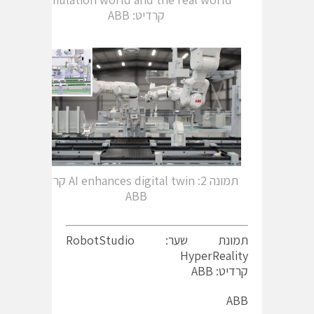
קרדיט: ABB
תמונה AI enhances digital twin :2 קרדיט:
ABB
תמונת שער: RobotStudio
HyperReality
קרדיט: ABB
ABB