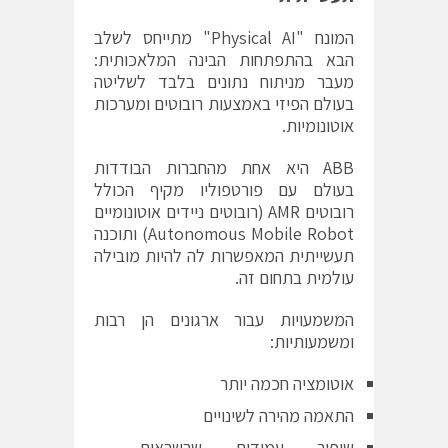
המונח "Physical AI" מתייחס לשלב
הבא בהתפתחות הבינה המלאכותית:
מעבר מניתוח נתונים בלבד לשליטה
בעולם הפיזי באמצעות רובוטים ומערכות
אוטונומיות.
ABB היא אחת מהחברות הבודדות
בעולם עם פורטפוליו מקיף הכולל
רובוטים AMR (רובוטים ניידים אוטונומיים
Autonomous Mobile Robot) ותוכנה
תעשייתית המאפשרות לה להיות מובילה
עולמית בתחום זה.
המשמעויות עבור ארגונים הן רבות
ומשמעותיות:
אוטומציה חכמה יותר
התאמה מהירה לשינויים
שיפור עמידות שרשראות