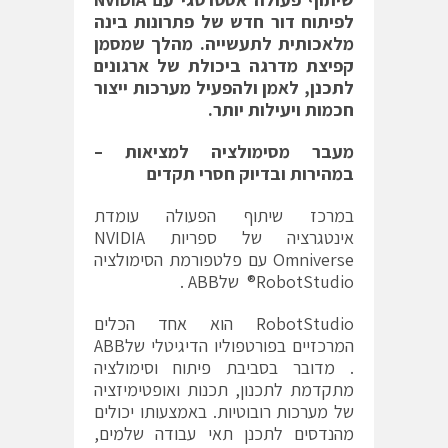
לפיתוח דור חדש של פתרונות בינה
מלאכותית לתעשייה. מהלך שמסמן
קפיצת מדרגה ביכולת של ארגונים
לתכנן, לאמן ולהפעיל מערכות ייצור
חכמות ויעילות יותר.
מעבר מסימולציה למציאות –
במהירות ובדיוק חסרי תקדים
במרכז שיתוף הפעולה עומדת
אינטגרציה של ספריות NVIDIA
Omniverse עם פלטפורמת הסימולציה
RobotStudio® שלABB .
RobotStudio הוא אחד הכלים
המרכזיים בפורטפוליו הדיגיטלי שלABB
. מדובר בסביבת פיתוח וסימולציה
מתקדמת לתכנון, תכנות ואופטימיזציה
של מערכות רובוטיות. באמצעותו יכולים
מהנדסים לתכנן תאי עבודה שלמים,