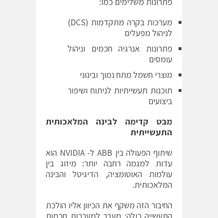
פתרונות משלימים כמו:
מערכות בקרה מתקדמות (DCS)
לניהול מפעלים
פתרונות אנרגיה חכמים וניהול
עומסים
מוצרי חשמל מתח נמוך ובינוני
תוכנות תעשייתיות לניתוח ושיפור
ביצועים
מבט קדימה לבינה המלאכותית
התעשייתית
שיתוף הפעולה בין ABB ל- NVIDIA הוא
עדות למגמה רחבה יותר: מיזוג בין
עולמות האוטומציה, הדיגיטל והבינה
המלאכותית.
החיבור הזה משקף את הכיוון אליו הולכת
התעשייה כולה: מעבר למערכות חכמות