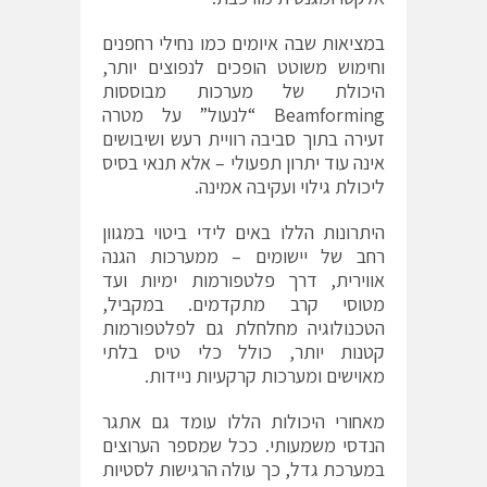
במציאות שבה איומים כמו נחילי רחפנים
וחימוש משוטט הופכים לנפוצים יותר,
היכולת של מערכות מבוססות
Beamforming “לנעול” על מטרה
זעירה בתוך סביבה רוויית רעש ושיבושים
אינה עוד יתרון תפעולי – אלא תנאי בסיס
ליכולת גילוי ועקיבה אמינה.
היתרונות הללו באים לידי ביטוי במגוון
רחב של יישומים – ממערכות הגנה
אווירית, דרך פלטפורמות ימיות ועד
מטוסי קרב מתקדמים. במקביל,
הטכנולוגיה מחלחלת גם לפלטפורמות
קטנות יותר, כולל כלי טיס בלתי
מאוישים ומערכות קרקעיות ניידות.
מאחורי היכולות הללו עומד גם אתגר
הנדסי משמעותי. ככל שמספר הערוצים
במערכת גדל, כך עולה הרגישות לסטיות