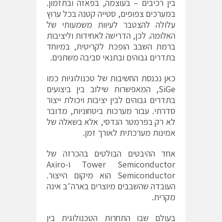
בין רכיבים – בעוצמה, בפאזה ובתזמון.
במערכים צפופים, סטייה קטנה בכל ערוץ
עלולה להצטבר לעיוות משמעותי של
האלומה. לכן, הדרישה לאחידות וליציבות
ברמת השבב הופכת לקריטית, במיוחד
בתדרים גבוהים ובתנאי סביבה משתנים.
כאן נכנסת החשיבות של טכנולוגיות כמו
SiGe, המאפשרות שילוב בין ביצועים
בתדרים גבוהים לבין יציבות ויכולת ייצור
סדרתי. עבור מערכות ביטחוניות, מדובר
לא רק בפרמטר הנדסי, אלא בשאלה של
אמינות מערכתית לאורך זמן.
אחד ההיבטים הבולטים בהכרזה של
Tower Semiconductor ו-Axiro
Semiconductor הוא מיקום הייצור.
העובדה שהשבבים מיוצרים בארה״ב אינה
מקרית.
בעולם שבו התחרות הטכנולוגית בין