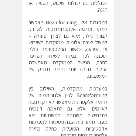
הכוללות גם יכולות שיבוש, הטעיה או
הגנה.
במסגרות אלו, Beamforming מאפשר
למקד אנרגיה אלקטרומגנטית לא רק
לצורך גילוי, אלא גם לצורך פעולה –
למשל יצירת אלומות ממוקדות לשיבוש
או הפרעה, כאשר הפלטפורמה כולה
תוכננה לכך. בניגוד לשידור הפרעה
רחבה, הגישה הממוקדת מאפשרת
יעילות גבוהה יותר וניהול מדויק של
המשאבים.
במערכות מתקדמות, השילוב בין
Beamforming לבין אלגוריתמים של
לוחמה אלקטרונית מאפשר לא רק תגובה
לאיומים, אלא גם התאמה דינמית
לתרחישים משתנים. המשמעות היא
מעבר ממערכות הגנה פסיביות למערכות
אדפטיביות, הפועלות כחלק מזירה
אלקטרומגנטית מורכבת.