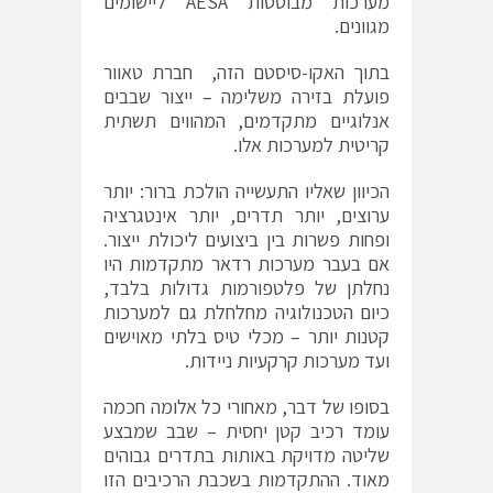
מערכות מבוססות AESA ליישומים
מגוונים.
בתוך האקו-סיסטם הזה, חברת טאוור
פועלת בזירה משלימה – ייצור שבבים
אנלוגיים מתקדמים, המהווים תשתית
קריטית למערכות אלו.
הכיוון שאליו התעשייה הולכת ברור: יותר
ערוצים, יותר תדרים, יותר אינטגרציה
ופחות פשרות בין ביצועים ליכולת ייצור.
אם בעבר מערכות רדאר מתקדמות היו
נחלתן של פלטפורמות גדולות בלבד,
כיום הטכנולוגיה מחלחלת גם למערכות
קטנות יותר – מכלי טיס בלתי מאוישים
ועד מערכות קרקעיות ניידות.
בסופו של דבר, מאחורי כל אלומה חכמה
עומד רכיב קטן יחסית – שבב שמבצע
שליטה מדויקת באותות בתדרים גבוהים
מאוד. ההתקדמות בשכבת הרכיבים הזו