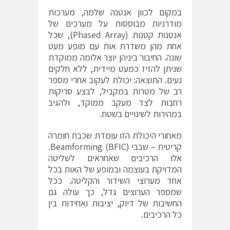
במקום לכוון אנטנה שלמה, מערכות
מודרניות מבוססות על מערכים של
אנטנות קטנות (Phased Array), שכל
אחת מהן משדרת אות עם מופע מעט
שונה. החיבור ביניהן יוצר אלומה ממוקדת
שניתן להזיז כמעט מיידית, ללא חלקים
נעים. התוצאה: יכולת לעקוב אחרי מספר
רב של מטרות במקביל, לבצע סריקות
רחבות לצד מעקב ממוקד, ולהגיב
במהירות לשינויים בשטח.
מאחורי היכולת הזו עומדת שכבת חומרה
קריטית – שבבי Beamforming (BFIC).
אלו הרכיבים שאחראים לשליטה
המדויקת בעוצמה ובמופע של האות בכל
אחד מערוצי השידור והקליטה. ככל
שמספר הערוצים גדל, כך עולה גם
החשיבות של דיוק, יציבות ואחידות בין
כל הרכיבים.