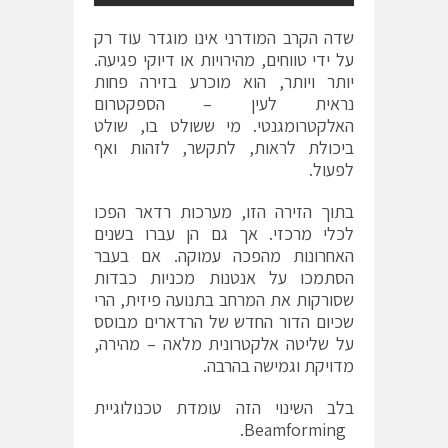
שדה הקרב המודרני אינו מוגדר עוד רק
על ידי טווחים, מהירויות או דיוקי פגיעה.
יותר ויותר, הוא מוכרע בזירה פחות
נראית לעין – הספקטרום
האלקטרומגנטי. מי ששולט בו, שולט
ביכולת לראות, לתקשר, לזהות ואף
לפעול.
בתוך הזירה הזו, מערכות רדאר הפכו
לכלי מרכזי. אך גם הן עברו בשנים
האחרונות מהפכה עמוקה. אם בעבר
הסתמכו על אנטנות מכניות כבדות
שסורקות את המרחב בתנועה פיזית, הרי
שכיום הדור החדש של הרדארים מבוסס
על שליטה אלקטרונית מלאה – מהירה,
מדויקת וגמישה בהרבה.
בלב השינוי הזה עומדת טכנולוגיית
Beamforming.