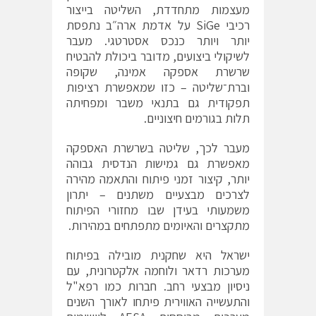
מעצמות מתחדדת, השליטה בייצור
רכיבי SiGe על אדמת ארה״ב נתפסת
יותר ויותר כנכס אסטרטגי. מעבר
לשיקולי ביצועים, מדובר ביכולת להבטיח
שרשרת אספקה אמינה, שקופה
וברת־שליטה – כזו שמאפשרת רציפות
תפקודית גם בתנאי משבר ומפחיתה
תלות בגורמים חיצוניים.
מעבר לכך, שליטה בשרשרת האספקה
מאפשרת גם גמישות הנדסית גבוהה
יותר, קיצור זמני פיתוח והתאמה מהירה
לצרכים מבצעיים משתנים – יתרון
משמעותי בעידן שבו מחזורי הפיתוח
מתקצרים והאיומים מתפתחים במהירות.
ישראל היא שחקנית מובילה בפיתוח
מערכות רדאר ולוחמה אלקטרונית, עם
ניסיון מבצעי רחב. חברות כמו רפא"ל
והתעשייה האווירית פיתחו לאורך השנים