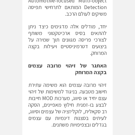
Automotive-focused Multi-object
Detection המותאם לתרחישי תפיסה
משיקים לעולם הרכב.
יחד, מודלים אלה מדגימים כיצד ניתן
להתאים בסיס ארכיטקטוני משותף
לצורכי פריסה מגוונים תוך שמירה על
ביצועים דטרמיניסטיים ויעילות בקצה
המרוחק.
האתגר של זיהוי מרובה עצמים
בקצה המרוחק
זיהוי מרובה עצמים הוא משימה עתירת
חישוב מטבעה. בניגוד למשימות של זיהוי
עצם יחיד או סיווג, מערכות MOD חייבות
לבצע בו-זמנית חילוץ מאפיינים, הסקה
רב סקאלית, לוקליזציה של עצמים וסיווג,
לעיתים בסצנות דינמיות עם עצמים
בגדלים ובצפיפויות משתנים.