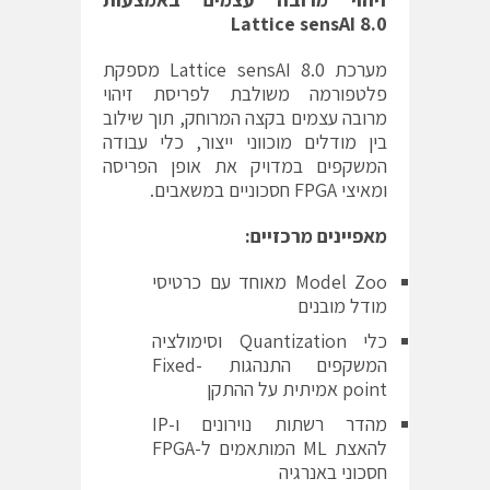
Lattice sensAI 8.0
מערכת Lattice sensAI 8.0 מספקת
פלטפורמה משולבת לפריסת זיהוי
מרובה עצמים בקצה המרוחק, תוך שילוב
בין מודלים מוכווני ייצור, כלי עבודה
המשקפים במדויק את אופן הפריסה
ומאיצי FPGA חסכוניים במשאבים.
מאפיינים מרכזיים:
Model Zoo מאוחד עם כרטיסי
מודל מובנים
כלי Quantization וסימולציה
המשקפים התנהגות Fixed-
point אמיתית על ההתקן
מהדר רשתות נוירונים ו-IP
להאצת ML המותאמים ל-FPGA
חסכוני באנרגיה