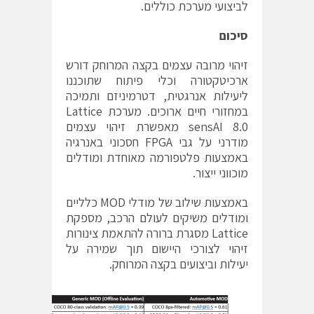
לביצועי מערכת כוללים.
סיכום
זיהוי מרובה עצמים בקצה המרוחק דורש
ארכיטקטורה וכלי פיתוח שתוכננו
ליעילות אנרגטית, דטרמיניזם ותמיכה
במחזורי חיים ארוכים. מערכת Lattice
sensAI 8.0 מאפשרת זיהוי עצמים
מודרני על גבי FPGA חסכוני באנרגיה
באמצעות פלטפורמה מאוחדת ומודלים
מוכווני ייצור.
באמצעות שילוב של מודלי MOD כלליים
ומודלים משיקים לעולם הרכב, מספקת
Lattice מסגרת ברורה להתאמת צינורות
זיהוי לצורכי היישום תוך שמירה על
יעילות וביצועים בקצה המרוחק.