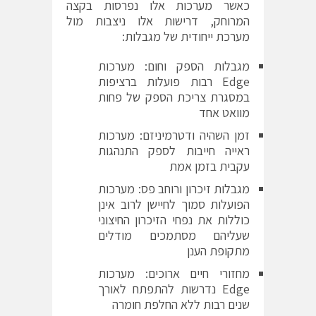
כאשר מערכות אלו נפרסות בקצה
המרוחק, דרישות אלו ניצבות מול
מערכת ייחודית של מגבלות:
מגבלות הספק וחום: מערכות
Edge רבות פועלות ברציפות
במסגרת צריכת הספק של פחות
מוואט אחד
זמן השהיה ודטרמיניזם: מערכות
ראייה חייבות לספק התנהגות
עקבית בזמן אמת
מגבלות זיכרון ורוחב פס: מערכות
הפועלות סמוך לחיישן לרוב אינן
כוללות את נפחי הזיכרון החיצוני
שעליהם מסתמכים מודלים
מתקופת הענן
מחזורי חיים ארוכים: מערכות
Edge נדרשות להתפתח לאורך
שנים רבות ללא החלפת חומרה