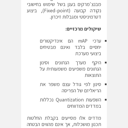
מבנצ'מרקים בענן בשל שימוש בחישובי
נקודה קבועה (Fixed-point), ביצוע
דטרמיניסטי ומגבלות זיכרון.
שיקולים מרכזיים:
ערכי mAP הם אינדיקטורים
יחסיים בלבד ואינם מבטיחים
ביצועי מערכת
היקף מערך הנתונים וסינון
הנתונים משפיעים משמעותית על
התוצאות
סינון לפי גודל עצם משפר את
הריאליזם של הפריסה
השפעות Quantization נכללות
במדדים המדווחים
מדדים אלו מסייעים בקבלת החלטות
תכנון מושכלות, אך אינם מהווים הבטחה