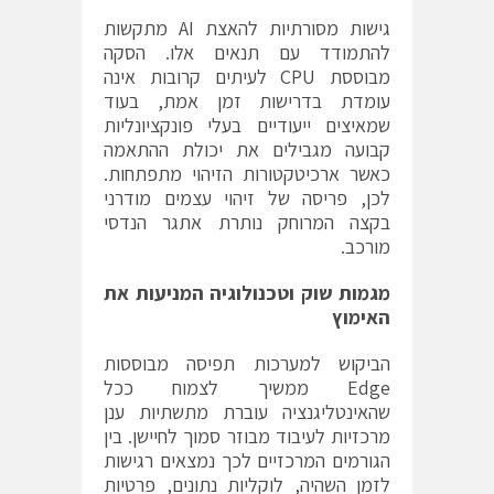
גישות מסורתיות להאצת AI מתקשות
להתמודד עם תנאים אלו. הסקה
מבוססת CPU לעיתים קרובות אינה
עומדת בדרישות זמן אמת, בעוד
שמאיצים ייעודיים בעלי פונקציונליות
קבועה מגבילים את יכולת ההתאמה
כאשר ארכיטקטורות הזיהוי מתפתחות.
לכן, פריסה של זיהוי עצמים מודרני
בקצה המרוחק נותרת אתגר הנדסי
מורכב.
מגמות שוק וטכנולוגיה המניעות את
האימוץ
הביקוש למערכות תפיסה מבוססות
Edge ממשיך לצמוח ככל
שהאינטליגנציה עוברת מתשתיות ענן
מרכזיות לעיבוד מבוזר סמוך לחיישן. בין
הגורמים המרכזיים לכך נמצאים רגישות
לזמן השהיה, לוקליות נתונים, פרטיות