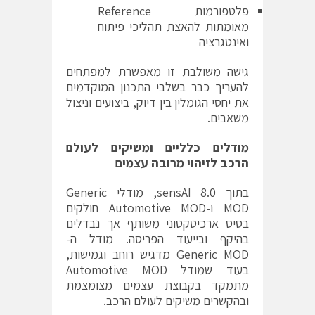
פלטפורמות Reference
מאומתות להאצת תהליכי פיתוח
ואינטגרציה
גישה משולבת זו מאפשרת למפתחים
להעריך כבר בשלבי התכנון המוקדמים
את יחסי הגומלין בין דיוק, ביצועים וניצול
משאבים.
מודלים כלליים ומשיקים לעולם
הרכב לזיהוי מרובה עצמים
בתוך sensAI 8.0, מודלי Generic
MOD ו-Automotive MOD חולקים
בסיס ארכיטקטוני משותף אך נבדלים
בהיקף ובייעוד הפריסה. מודל ה-
Generic MOD מדגיש רוחב וגמישות,
בעוד שמודל Automotive MOD
מתמקד בקבוצת עצמים מצומצמת
ובהקשרים משיקים לעולם הרכב.