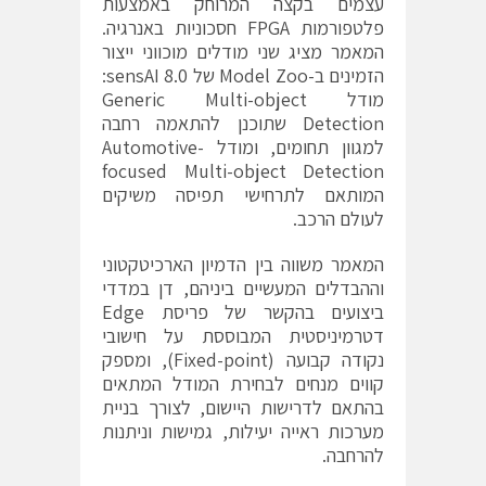
עצמים בקצה המרוחק באמצעות
פלטפורמות FPGA חסכוניות באנרגיה.
המאמר מציג שני מודלים מוכווני ייצור
הזמינים ב-Model Zoo של sensAI 8.0:
מודל Generic Multi-object
Detection שתוכנן להתאמה רחבה
למגוון תחומים, ומודל Automotive-
focused Multi-object Detection
המותאם לתרחישי תפיסה משיקים
לעולם הרכב.
המאמר משווה בין הדמיון הארכיטקטוני
וההבדלים המעשיים ביניהם, דן במדדי
ביצועים בהקשר של פריסת Edge
דטרמיניסטית המבוססת על חישובי
נקודה קבועה (Fixed-point), ומספק
קווים מנחים לבחירת המודל המתאים
בהתאם לדרישות היישום, לצורך בניית
מערכות ראייה יעילות, גמישות וניתנות
להרחבה.