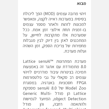
מבוא
זיהוי מרובה עצמים (MOD) הפך ליכולת
בסיסית במערכות ראייה לקצה, ומאפשר
למכונות לזהות ולאתר מספר עצמים
בו-זמנית תחת אילוצי זמן אמת. ככל
שמערכות אלו מתקרבות לחיישן, על
המתכננים לאזן בין דיוק לבין מגבלות
מחמירות של צריכת הספק, זמן השהיה
ועלות מערכת.
מערכת הפתרונות Lattice sensAI™
8.0 מתמודדת עם אתגר זה באמצעות
תמיכה בצינורות עיבוד מודרניים לזיהוי
עצמים רב סקאלי על גבי פלטפורמות
FPGA חסכוניות באנרגיה. במסגרת
Model Zoo של sensAI 8.0 מספקת
Lattice הן מודל Generic Multi-
object Detection, המיועד לגמישות
ולהתאמה רחבה, והן מודל