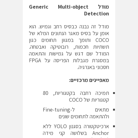
מודל Generic Multi-object
Detection
מודל זה נבנה כבסיס רחב וגמיש. הוא
אומן על בסיס מאגר הנתונים המלא של
COCO ותומך במגוון תחומים כגון
תשתיות חכמות, רובוטיקה ואבטחה.
המודל שם דגש על גמישות והתאמה
במסגרת מגבלות הפריסה על FPGA
חסכוני באנרגיה.
מאפיינים מרכזיים:
תמיכה רחבה בקטגוריות, 80
קטגוריות של COCO
מתאים ל-Fine-tuning
ולהתאמה לתחומים שונים
ארכיטקטורה בסגנון YOLO ללא
Anchor בשלושה קני מידה