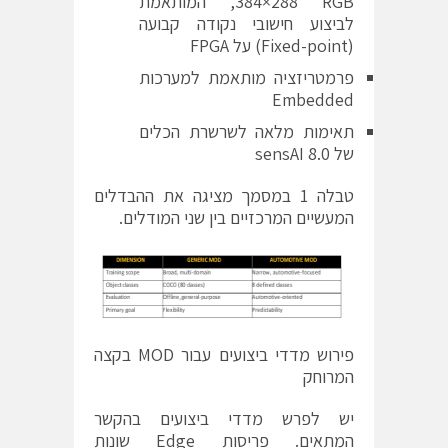
‎384×288 RGB‎, המותאמת
לביצוע חישובי נקודה קבועה
(Fixed-point) על FPGA
פרמטריזציה מותאמת למערכות
Embedded
תאימות מלאה לשרשרת הכלים
של sensAI 8.0
טבלה 1 במסמך מציגה את ההבדלים
המעשיים המרכזיים בין שני המודלים.
פירוש מדדי ביצועים עבור MOD בקצה
המרוחק
יש לפרש מדדי ביצועים בהקשר
המתאים. פריסות Edge שונות