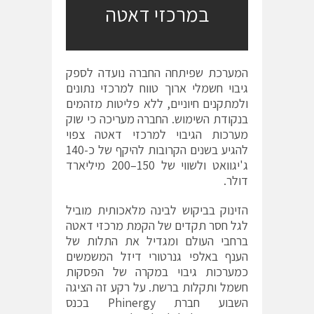
במרכזי דאטה
המערכת שפיתחה החברה נועדה לספק
גיבוי חשמלי ארוך טווח למרכזי נתונים
ולמתקנים חיוניים, ללא פליטות מזהמים
בנקודת השימוש. החברה מעריכה כי שוק
מערכות הגיבוי למרכזי דאטה צפוי
להגיע בשנים הקרובות להיקף של כ-140
ג'יגוואט ולשווי של 150–200 מיליארד
דולר.
הזינוק בביקוש לבינה מלאכותית מוביל
לגל חסר תקדים של הקמת מרכזי דאטה
ברחבי העולם ומגדיל את התלות של
הענף באלפי גנרטורי דיזל המשמשים
כמערכות גיבוי במקרה של הפסקות
חשמל ותקלות ברשת. על רקע זה הציגה
השבוע חברת Phinergy בכנס