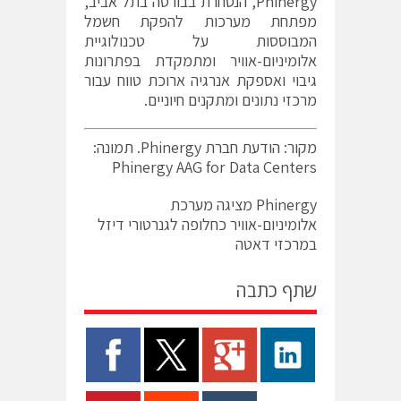
Phinergy, הנסחרת בבורסה בתל אביב,
מפתחת מערכות להפקת חשמל
המבוססות על טכנולוגיית
אלומיניום-אוויר ומתמקדת בפתרונות
גיבוי ואספקת אנרגיה ארוכת טווח עבור
מרכזי נתונים ומתקנים חיוניים.
מקור: הודעת חברת Phinergy. תמונה:
Phinergy AAG for Data Centers
Phinergy מציגה מערכת
אלומיניום-אוויר כחלופה לגנרטורי דיזל
במרכזי דאטה
שתף כתבה