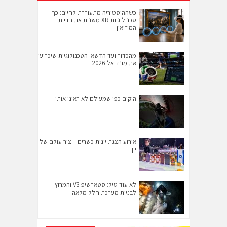
כשההיסטוריה מתעוררת לחיים: כך
טכנולוגיות XR משנות את חוויית
המוזיאון
מהכדור ועד הדשא: הטכנולוגיות שיכריעו
את מונדיאל 2026
היקום כפי שמעולם לא ראינו אותו
אירוע הצגת יינות כשרים – צור עולם של
יין
לא עוד טיל: סטארשיפ V3 והמרוץ
לבניית מערכת חלל מלאה