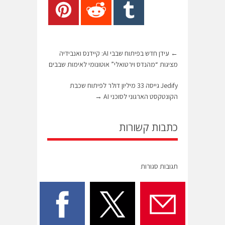
←
עידן חדש בפיתוח שבבי AI: קיידנס ואנבידיה
מציגות “מהנדס וירטואלי” אוטונומי לאימות שבבים
Jedify גייסה 33 מיליון דולר לפיתוח שכבת
הקונטקסט הארגוני לסוכני AI
→
כתבות קשורות
תגובות סגורות