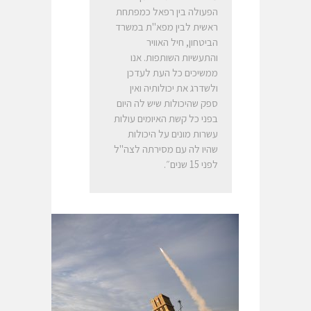
הפעולה בין רפאל כמפתחת
ראשית לבין מפא"ת במשרד
הביטחון, חיל האוויר
והתעשיות השותפות. אנו
ממשיכים כל העת לעדכן
ולשדרג את יכולותיה ואין
ספק שהיכולות שיש לה היום
בפני כל קשת האיומים עולות
עשרות מונים על היכולות
שהיו לה עם מסירתה לצה"ל
לפני 15 שנים״.