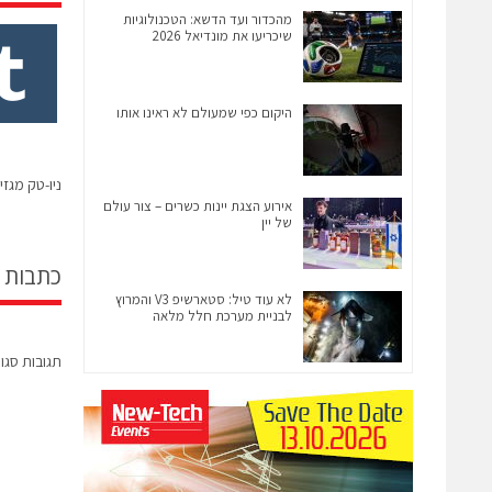
מהכדור ועד הדשא: הטכנולוגיות
שיכריעו את מונדיאל 2026
היקום כפי שמעולם לא ראינו אותו
ניו-טק מגזין | יוני 2026 | המ
אירוע הצגת יינות כשרים – צור עולם
של יין
כתבות 
לא עוד טיל: סטארשיפ V3 והמרוץ
לבניית מערכת חלל מלאה
תגובות סגו