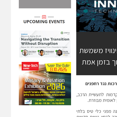
ינוויז משמשת
וך בזמן אמת
רכות נגד רחפנים
ות, מהספקיות המובילות בעולם של פלטפורמות LiDAR מתקדמות לתעשיית הרכב,
 לאומית מבוזרת.
ה מפני כלי טיס בלתי
ת של אינוויז, במטרה לבחון גישות חדשות