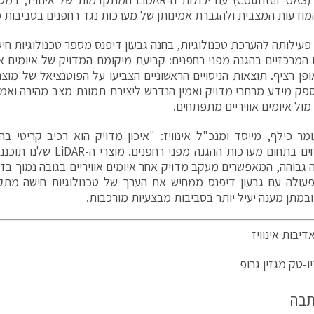
מודעות המצבית ולהגברת אמינותן של מערכות נגד רחפנים בסביבות מ
עילותה להערכת טכנולוגיות, בחנה גבעון דיפנס מספר טכנולוגיות ח
המרכזיים בהגנה מפני רחפנים: קביעת מיקומם המדויק של איומים אוו
לספק מידע מרחבי מדויק ואמין הנדרש ליצירת תמונת מצב מהירה ואמי
מול איומים אוויריים מתפתחים.
מר כילף, מייסד ומנכ"ל אינוויז: "איכון מדויק הוא רכיב קריטי 
המתפתחים בתחום מערכות ההגנה מ
ה גבוהה, המאפשרים מעקב מדויק אחר איומים אוויריים בגובה נמוך בזמ
עולה עם גבעון דיפנס ממחיש את הערך של טכנולוגיות חישה מתק
במתן מענה יעיל יותר בסביבות מבצעיות מורכבות.
יבות אינוויז
ו-טק מגזין גרופ
תבה