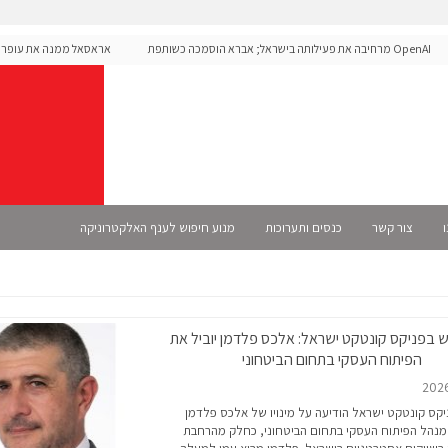
OpenAI מרחיבה את פעילותה בישראל; אברא הוסמכה כשותפת
אראסאל ממנה את עופר אליקי
Se רשמית
ו
צור קשר
כנסים ותערוכות
מנוע חיפוש לענף האלקטרוניקה
ש בפניקס קונטקט ישראל: אלכס פלדמן יוביל את
הפיתוח העסקי בתחום הביטחוני
קס קונטקט ישראל הודיעה על מינויו של אלכס פלדמן
מנהל הפיתוח העסקי בתחום הביטחוני, כחלק מהרחבת