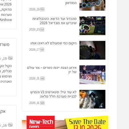
המוזיאון
מדויקת, 
יולי 26, 2026
מהכדור ועד הדשא: הטכנולוגיות
Airshow...
שיכריעו את מונדיאל 2026
יוני 25, 2026
היקום כפי שמעולם לא ראינו אותו
יוני 17, 2026
יולי 19, 2026
הקול הקו
אירוע הצגת יינות כשרים – צור עולם
מגלים, ר
של יין
ושימוש ב
מאי 31, 2026
האנרגיה 
לא עוד טיל: סטארשיפ V3 והמרוץ
לבניית מערכת חלל מלאה
מאי 31, 2026
יולי 16, 2026