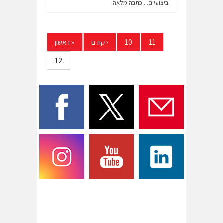
ביצועיים...
כתבה מלאה
11
10
‹
קודם
«
ראשון
12