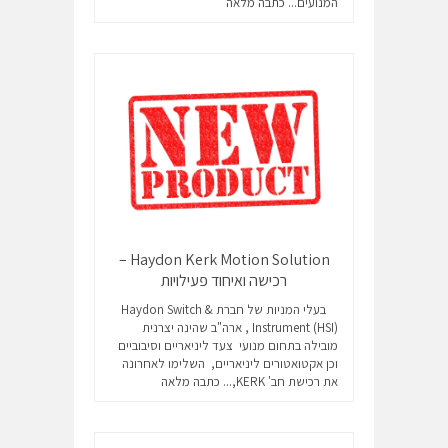
המנועים...
כתבה מלאה
Haydon Kerk Motion Solution –
רכישה ואיחוד פעילויות
בעלי המניות של חברת Haydon Switch &
Instrument (HSI) , ארה"ב שהינה יצרנית
מובילה בתחום מנועי צעד ליניאריים וסיבוביים
וכן אקטואטורים ליניאריים, השלימו לאחרונה
את רכישת חב' KERK,...
כתבה מלאה