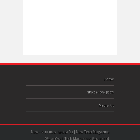
Home
תקנון שימוש באתר
Media Kit
New-Tech Magazine | כל הזכויות שמורות ל- New-
Tech Magazines Group Ltd. | טלפון: 09-