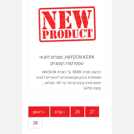
HAYDON KERK, מוצרים לתנאי
טמפרטורה קיצוניים
רכישת חברת KERK ע"י חברת HAYDON
מאפשרת תכנון אקטואטורים ליניאריים לתנאי
טמפרטורה קיצוניים של עד 40- מעלות....
כתבה מלאה
27
26
‹
קודם
«
ראשון
28