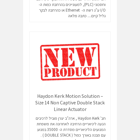
וחסכוני (PLC), למעוניינים בהרחבת כמות ה-
I/O ע"ג רשת ה- Ethernet או כהרחבה לבקר
גליל קיים....
כתבה מלאה
Haydon Kerk Motion Solution –
Size 14 Non Captive Double Stack
Linear Actuator
חב' Haydon Kerk , ארה"ב יצרן מוביל לרכיבים
הנעה ליניאריים הרחיבה לאחרונה את משפחת
המנועים הליניאריים מסדרת ה- 35000 במנוע
עם מבנה באורך כפול ( DOUBLE STACK ) .