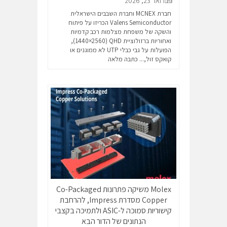
פברואר 23, 2026
חברת MCNEX וחברת השבבים הישראלית
Valens Semiconductor הכריזו על פיתוח
והשקה של משפחת מצלמות רכב קדמיות
ואחוריות ברזולוציית QHD ‏(2560×1440),
הפועלות על גבי כבלי UTP לא ממוגנים או
קואקס זול,...
כתבה מלאה
Molex משיקה פתרונות Co-Packaged
Copper מסדרת Impress, להרחבת
קישוריות סמוכה ל-ASIC ולתמיכה בקצבי
הנתונים של הדור הבא