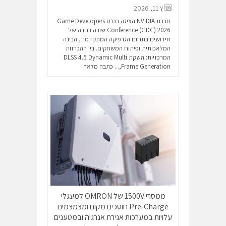
מרץ 11, 2026
חברת NVIDIA הציגה בכנס Game Developers
Conference (GDC) 2026 שורה רחבה של
חידושים בתחום הגרפיקה המתקדמת, הבינה
המלאכותית ופיתוח המשחקים. בין ההכרזות
המרכזיות: השקת DLSS 4.5 Dynamic Multi
Frame Generation,...
כתבה מלאה
ממסרי ‎1500V‎ של OMRON למעגלי
Pre-Charge חוסכים מקום ומצמצמים
עלויות במערכות אגירת אנרגיה ובמטענים