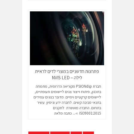
פתרונות חדשניים במוצרי לדים לראיית
לילה – NVIS LED
חברת PSIONdsp מקוריאה הדרומית, מתמחה
בתכנון, פיתוח וייצור צגים ליישומים תעופתיים,
ליישומים קרקעיים וימיים. מדובר בצגים עמידים
בתנאי סביבה קשים. לחברה ידע וניסיון עשיר
בתחום. החברה מאושרת לתקנים
ISO9001:2015 ו-...
כתבה מלאה