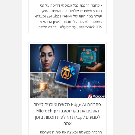
• מחבר והרכבת כבל מבוססי דחיסה על גבי
המצע משפרים שלמות אות והפצת הספק
יעילה במהירויות של ‎224Gbps PAM-4‎ ומעלה•
Impress נשענת על תובנות וניסיון הנדסי מ-
NearStack OTS, עם למעלה...
כתבה מלאה
פתרונות Edge AI מלאים ומוכנים לייצור
הופכים את בקרי ומעבדי Microchip
למנועים לקבלת החלטות חכמות בזמן
אמת
החברה מפשטת ומאיצה את פיתוח מערכות