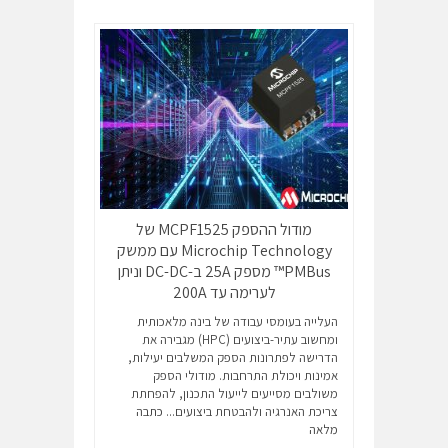
מודול ההספק MCPF1525 של
Microchip Technology עם ממשק
PMBus™ מספק 25A ב-DC-DC וניתן
לערימה עד 200A
העלייה בעומסי עבודה של בינה מלאכותית
ומחשוב עתיר-ביצועים (HPC) מגבירה את
הדרישה לפתרונות הספק המשלבים יעילות,
אמינות ויכולת התרחבות. מודולי הספק
משולבים מסייעים לייעול התכנון, להפחתת
צריכת האנרגיה ולהבטחת ביצועים...
כתבה
מלאה