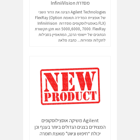
מסדרת InfiniiVision
Agilent Technologies הציגה את הדור השני
של אופציית המדידה תואמת FlexRay (Option
FLX) באוסצילוסקופים מסדרות InfiniiVision
5000,6000, 7000. FlexRay הוא תקן תקשורת
הנתונים של יישומי הרכב, המתאפיין בסבילות
לתקלות ומהירות...
כתבה מלאה
Agilent משיקה אוסצילוסקופים
המצוידים בצגים הגדולים ביותר בענף וכן
יכולת “חיפוש וניווט” מואצת חומרה