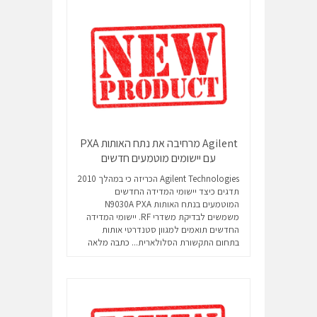
Agilent מרחיבה את נתח האותות PXA
עם יישומים מוטמעים חדשים
Agilent Technologies הכריזה כי במהלך 2010
תדגים כיצד יישומי המדידה החדשים
המוטמעים בנתח האותות N9030A PXA
משמשים לבדיקת משדרי RF. יישומי המדידה
החדשים תואמים למגוון סטנדרטי אותות
בתחום התקשורת הסלולארית...
כתבה מלאה