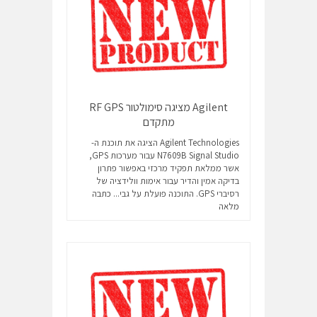
Agilent מציגה סימולטור RF GPS
מתקדם
Agilent Technologies הציגה את תוכנת ה-
N7609B Signal Studio עבור מערכות GPS,
אשר ממלאת תפקיד מרכזי באפשור פתרון
בדיקה אמין והדיר עבור אימות וולידציה של
רסיברי GPS. התוכנה פועלת על גבי...
כתבה
מלאה