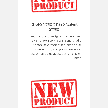
Agilent מציגה סימולטור RF GPS
מתקדם
Agilent Technologies הציגה את תוכנת ה-
N7609B Signal Studio עבור מערכות GPS,
אשר ממלאת תפקיד מרכזי באפשור פתרון
בדיקה אמין והדיר עבור אימות וולידציה של
רסיברי GPS. התוכנה פועלת על גבי...
כתבה
מלאה