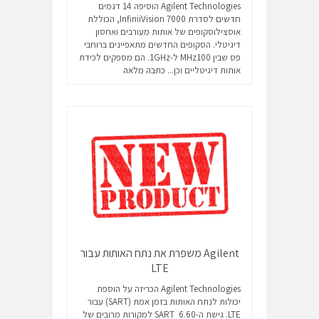
Agilent Technologies הוסיפה 14 דגמים
חדשים לסדרת InfiniiVision 7000, הכוללת
אוסצילוסקופים של אותות מעורבים ואחסון
דיגיטלי. הסקופים החדשים מתאפיינים ברוחבי
פס שבין MHz100 ל-1GHz. הם מספקים לכידת
אותות דיגיטליים וכן...
כתבה מלאה
Agilent משפרת את נתח האותות עבור
LTE
Agilent Technologies הכריזה על הוספת
יכולות לנתח האותות בזמן אמת (SART) עבור
LTE. גישת ה-SART 6.60 למקורות מרובים של