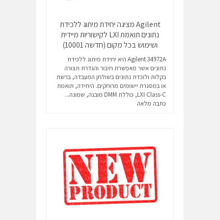
Agilent מציגה יחידת מיתוג ללכידת
נתונים תואמת LXI לקישוריות מיידית
ושימוש בכל מקום (חדשה 10001)
Agilent 34972A היא יחידת מיתוג ללכידת
נתונים אשר מאפשרת חיבור והגדרת תצורה
בקלות ולוכדת נתונים בשולחן המעבדה, ברשת
או במסגרת יישומים מרוחקים. היחידה, תואמת
LXI Class-C, כוללת DMM מובנה, שמונה...
כתבה מלאה