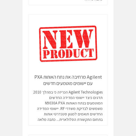
Agilent מרחיבה את נתח האותות PXA
עם יישומים מוטמעים חדשים
Agilent Technologies הכריזה כי במהלך 2010
תדגים כיצד יישומי המדידה החדשים
המוטמעים בנתח האותות N9030A PXA
משמשים לבדיקת משדרי RF. יישומי המדידה
החדשים תואמים למגוון סטנדרטי אותות
בתחום התקשורת הסלולארית...
כתבה מלאה