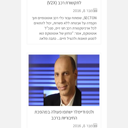
לתקשורת רכב (V2X)
נובמבר 8, 2016
SECTON, שפותח עבור כלי רכב אוטונומיים תוך
הקפדה על אבטחה ללא פשרות, יכול להתאים
לכל ארכיטקטורת רכב חגי זיס, מנכ"ל
אוטוטוקס, אמר: "החזון של אוטוטוקס הוא
למנוע תאונות ולהציל חיים...
כתבה מלאה
ולנס ודיימלר ישתפו פעולה במהפכת
החיבוריות ברכב
נובמבר 8, 2016