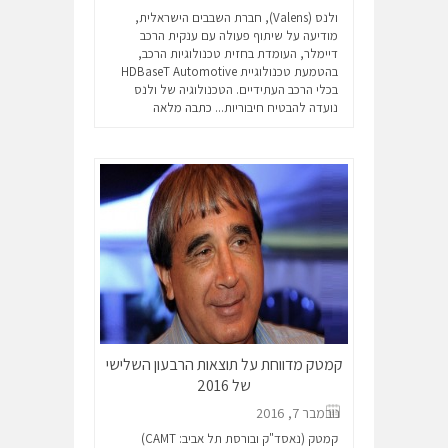
ולנס (Valens), חברת השבבים הישראלית,
מודיעה על שיתוף פעולה עם ענקית הרכב
דיימלר, העומדת בחזית טכנולוגיות הרכב,
בהטמעת טכנולוגיית HDBaseT Automotive
בכלי הרכב העתידיים. הטכנולוגיה של ולנס
נועדה להבטיח חיבוריות...
כתבה מלאה
קמטק מדווחת על תוצאות הרבעון השלישי
של 2016
נובמבר 7, 2016
קמטק (נאסד"ק ובורסת תל אביב: CAMT)