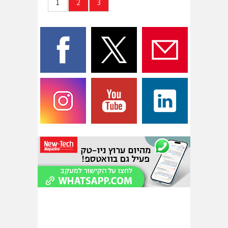
1
2
3