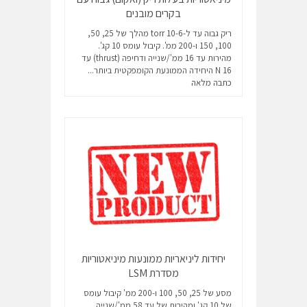
בקרים מובנים
ריק גבוה עד ל-10-6 torr מהלך של 25, 50,
100, 150 ו-200 ממ'. קיבול עומס 10 קג'.
מהירות עד 16 ממ'/שנייה ודחיפה (thrust) עד
16 N היחידה הממונעת הקומפקטית ביותר...
כתבה מלאה
יחידות ליניאריות ממונעות מיניאטוריות
מסדרת LSM
מסע של 25, 50, 100 ו-200 ממ' קיבול עומס
של 10 קג' ומהירות של עד 58 ממ'/שנייה