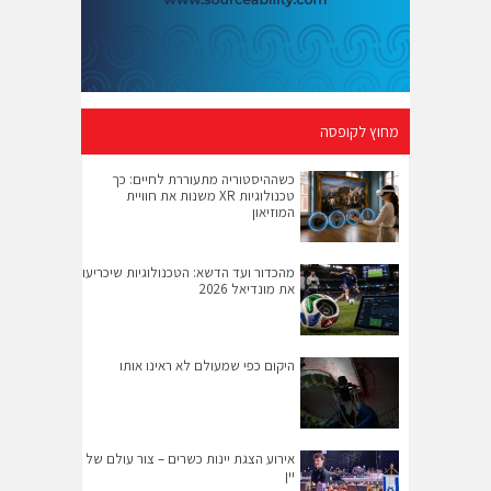
מחוץ לקופסה
כשההיסטוריה מתעוררת לחיים: כך
טכנולוגיות XR משנות את חוויית
המוזיאון
מהכדור ועד הדשא: הטכנולוגיות שיכריעו
את מונדיאל 2026
היקום כפי שמעולם לא ראינו אותו
אירוע הצגת יינות כשרים – צור עולם של
יין