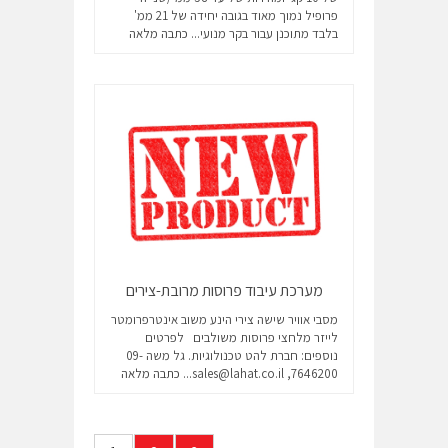
פרופיל נמוך מאוד בגובה יחידה של 21 ממ'
בלבד מתוכנן עבור בקר מנועי...
כתבה מלאה
מערכת עיבוד פרוסות מרובת-צירים
מסבי אוויר שישה צירי הינע משוב אינטרפרומטר
לייזר מלחצי פרוסות משולבים לפרטים
נוספים: חברת להט טכנולוגיות. גל משה 09-
7646200, sales@lahat.co.il...
כתבה מלאה