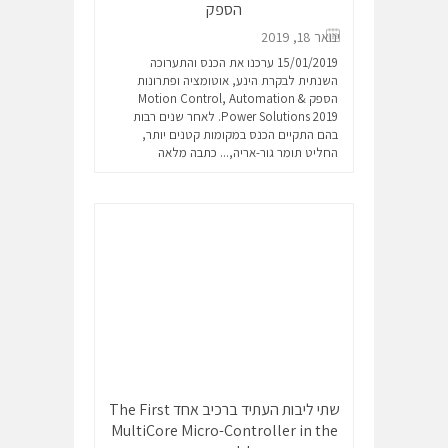
הספק
ינואר 18, 2019
15/01/2019 ערכנו את הכנס והתערוכה
השנתית לבקרת הינע, אוטומציה ופתרונות
הספק Motion Control, Automation &
Power Solutions 2019. לאחר שנים רבות
בהם התקיים הכנס במקומות קטנים יותר,
החליט תומר גור-אריה,...
כתבה מלאה
שתי ליבות העתיד ברכיב אחד The First
MultiCore Micro-Controller in the