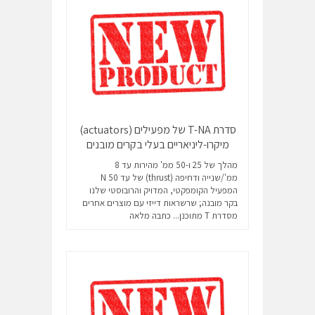
סדרת T-NA של מפעילים (actuators)
מיקרו-ליניאריים בעלי בקרים מובנים
מהלך של 25 ו-50 ממ' מהירות עד 8
ממ'/שנייה ודחיפה (thrust) של עד 50 N
המפעיל הקומפקטי, המדויק והרובוסטי שלנו
בקר מובנה; שרשראות דייזי עם מוצרים אחרים
מסדרת T מתוכנן...
כתבה מלאה