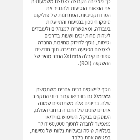
כך מצליחה הקבוצה לצמצם משמעותית
את הוצאות הנסיעות ולהגביר את
הפרודוקטיביות. הפתרונות של פוליקום
סיפקו חיסכון בנסיעות והתייעלות
בעבודה, ומאפשרית למנהלים ולעובדים
לשהות פחות ימים ושעות בדרכים
וטיסות, נוסף לחיזוק מחויבות החברה
לצמצום הפגיעה בסביבה. תוך חודשים
ספורים קיבלה Xstrata החזר מהיר של
ההשקעה ‎(ROI)‎.
נוסף ליישומים רבים אחרים משתמשת
Xstrata גם בווידיאו עבור דיוני התקציב
שלה. בדיונים אלה משתתפים שמונה
אתרים שונים של החברה ברחבי העולם,
העוסקים בניקל. השימוש בווידיאו
מאפשר לחברה לחסוך 60,000 דולר
בעלויות טיסה ובעלויות נלוות של נסיעות,
בפגישה אחת בלבד.