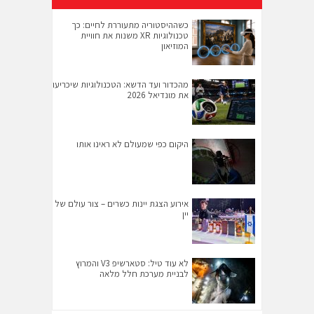
כשההיסטוריה מתעוררת לחיים: כך
טכנולוגיות XR משנות את חוויית
המוזיאון
מהכדור ועד הדשא: הטכנולוגיות שיכריעו
את מונדיאל 2026
היקום כפי שמעולם לא ראינו אותו
אירוע הצגת יינות כשרים – צור עולם של
יין
לא עוד טיל: סטארשיפ V3 והמרוץ
לבניית מערכת חלל מלאה