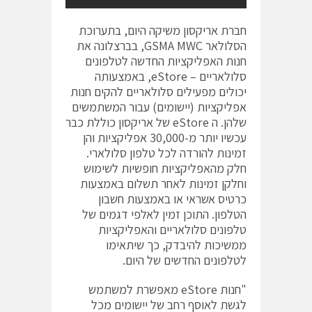
חברת אריקסון משיקה היום, בתערוכת
הסלולאר GSMA MWC, בברצלונה את
חנות האפליקציות החדשה לטלפונים
סלולאריים – eStore, באמצעותה
יכולים מפעילים סלולאריים להקים חנות
אפליקציות (יישומים) עבור המשתמשים
שלהן. ה eStore של אריקסון כוללת כבר
עכשיו יותר מ-30,000 אפליקציות והן
זמינות להורדה לכל טלפון סלולארי.
חלק מהאפליקציות חופשיות לשימוש
וחלקן זמינות לאחר תשלום באמצעות
כרטיס אשראי או באמצעות חשבון
הטלפון. התוכן זמין לאלפי דגמים של
טלפונים סלולאריים והאפליקציות
ממשיכות להיבדק, כך שיתאימו
לטלפונים החדשים של היום.
"חנות eStore מאפשרת למשתמש
לגשת לאוסף רחב של יישומים מכל