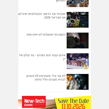
המוזיאון
מהכדור ועד הדשא: הטכנולוגיות שיכריעו
את מונדיאל 2026
היקום כפי שמעולם לא ראינו אותו
אירוע הצגת יינות כשרים – צור עולם של
יין
לא עוד טיל: סטארשיפ V3 והמרוץ
לבניית מערכת חלל מלאה