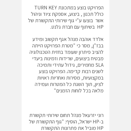
הפרויקט בוצע במתכונת TURN KEY
כולל תכנון , ביצוע, אספקת ציוד וניהול
אשר בוצעו ע"י גוף שירותי התקשורת של
HP בשיתוף עם חברת גלנט.
אלדד אוהבה מנהל אגף תקשוב ומידע
בבז"ן, מסר כי "מטרת הפרויקט הייתה
להציב פיתרון שעומד בחזית הטכנולוגיה
מבטיח ביצועים, שרידות וזמינות ביעדי
SLA מחמירים, גידול עתידי ותמיכה
לשנים רבות קדימה. הפרויקט בוצע
במקצועיות, מסירות ואחריות ראויות
לציון, תוך השגת כל המטרות ועמידה
מלאה בכל לוחות הזמנים"
רוני יזרעאל מנהל תחום שירותי תקשורת
ב-HP ישראל, הוסיף: "גוף התקשורת של
HP מוביל את פתרונות התקשורת