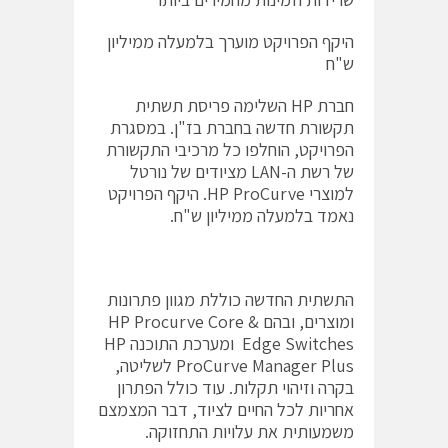
היקף הפרויקט מוערך בלמעלה ממיליון
ש"ח
חברת HP השלימה פריסת תשתית
תקשורת חדשה בחברת בז"ן. במסגרת
הפרויקט, הוחלפו כל מרכיבי התקשורת
של רשת ה-LAN מציודים של נורטל
למוצרי HP ProCurve. היקף הפרויקט
נאמד בלמעלה ממיליון ש"ח.
התשתית החדשה כוללת מגוון פתרונות
ומוצרים, ובהם HP Procurve Core &
Edge Switches ומערכת התוכנה HP
ProCurve Manager Plus לשליטה,
בקרה וזיהוי תקלות. עוד כולל הפתרון
אחריות לכל החיים לציוד, דבר המצמצם
משמעותית את עלויות התחזוקה.