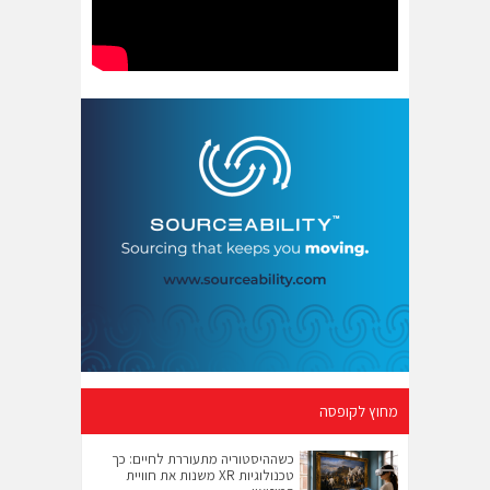
מחוץ לקופסה
כשההיסטוריה מתעוררת לחיים: כך
טכנולוגיות XR משנות את חוויית