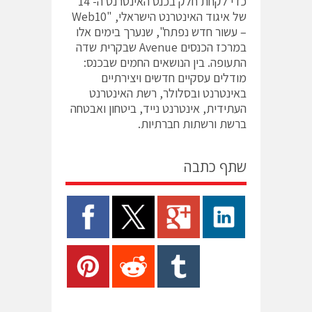
כדי לקחת חלק בכנס האינטרנט ה- 14
של איגוד האינטרנט הישראלי, "Web10
– עשור חדש נפתח", שנערך בימים אלו
במרכז הכנסים Avenue שבקרית שדה
התעופה. בין הנושאים החמים שבכנס:
מודלים עסקיים חדשים ויצירתיים
באינטרנט ובסלולר, רשת האינטרנט
העתידית, אינטרנט נייד, ביטחון ואבטחה
ברשת ורשתות חברתיות.
שתף כתבה