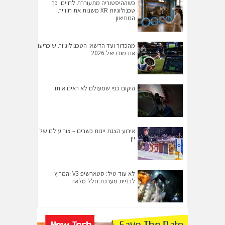
כשההיסטוריה מתעוררת לחיים: כך
טכנולוגיות XR משנות את חוויית
המוזיאון
מהכדור ועד הדשא: הטכנולוגיות שיכריעו
את מונדיאל 2026
היקום כפי שמעולם לא ראינו אותו
אירוע הצגת יינות כשרים – צור עולם של
יין
לא עוד טיל: סטארשיפ V3 והמרוץ
לבניית מערכת חלל מלאה