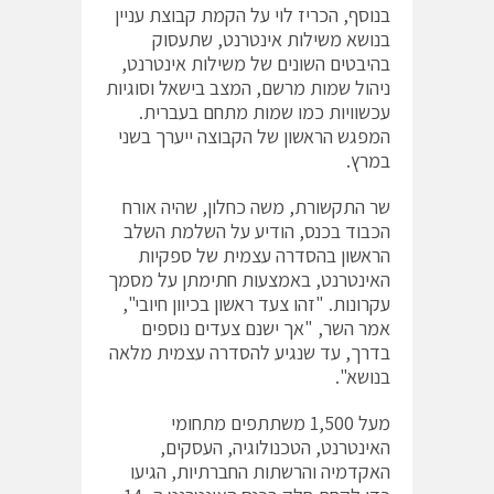
בנוסף, הכריז לוי על הקמת קבוצת עניין
בנושא משילות אינטרנט, שתעסוק
בהיבטים השונים של משילות אינטרנט,
ניהול שמות מרשם, המצב בישאל וסוגיות
עכשוויות כמו שמות מתחם בעברית.
המפגש הראשון של הקבוצה ייערך בשני
במרץ.
שר התקשורת, משה כחלון, שהיה אורח
הכבוד בכנס, הודיע על השלמת השלב
הראשון בהסדרה עצמית של ספקיות
האינטרנט, באמצעות חתימתן על מסמך
עקרונות. "זהו צעד ראשון בכיוון חיובי",
אמר השר, "אך ישנם צעדים נוספים
בדרך, עד שנגיע להסדרה עצמית מלאה
בנושא".
מעל 1,500 משתתפים מתחומי
האינטרנט, הטכנולוגיה, העסקים,
האקדמיה והרשתות החברתיות, הגיעו