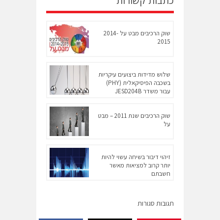
כתבות קשורות
שוק הרכיבים מבט על 2014-
2015
שלוש מדידות ביצועים עיקריות
בשכבה הפיסיקאלית (PHY)
עבור משדר JESD204B
שוק הרכיבים שנת 2011 – מבט
על
זיהוי דיבור בשיחה עשוי להיות
יותר קרוב למציאות מאשר
חשבתם
תגובות סגורות