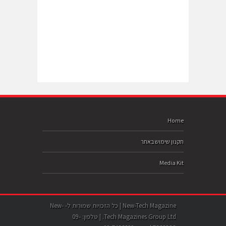
Home
תקנון שימוש באתר
Media Kit
New-Tech Magazine | כל הזכויות שמורות ל- New-
Tech Magazines Group Ltd. | טלפון: 09-