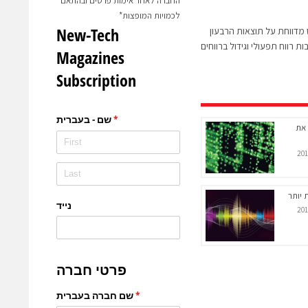
החברה לאחר אימות פרטים ובהתאם
לכמויות המופצות*
סטמס מדווחת על תוצאות הרבעון
 את
 יותר