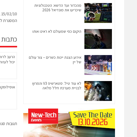
מהכדור ועד הדשא: הטכנולוגיות
שיכריעו את מונדיאל 2026
0
המסגרת לעב
היקום כפי שמעולם לא ראינו אותו
כתבות 
אירוע הצגת יינות כשרים – צור עולם
של יין
יכול לעזור
לא עוד טיל: סטארשיפ V3 והמרוץ
אוסילוסקופים 
לבניית מערכת חלל מלאה
תגובות סגו