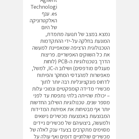
Technologi
es. ענף
האלקטרוניקה
של היום
נמצא במצב של תנועה מתמדת,
המונעת בחלקה על-ידי ההתקדמות
הטכנולוגית הרציפה שמאפיינת למעשה
את כל השווקים האפשריים. פריצות
הדרך בטכנולוגיות ה-PCB (לוחות
מעגלים מודפסים) ושילוב ה-IC, למשל,
מאפשרות למהנדסי המחקר והפיתוח
לדחוס פונקציונליות רבה יותר לתוך
מכשירי מדידה קומפקטיים ונמוכי עלות
– יכולת שהייתה בלתי נתפסת עד לפני
מספר שנים. טכנולוגיות השילוב החדשות
יותר אף מבטיחות את אמיתות המדידות
המבוצעות באמצעות מכשירים נישאים
ולמעשה, ביצועיהם של מכשירים ניידים
מסוימים מתקרבים בצעדי ענק לאלה של
מכשירים שולחניים דומים ואף עולה על