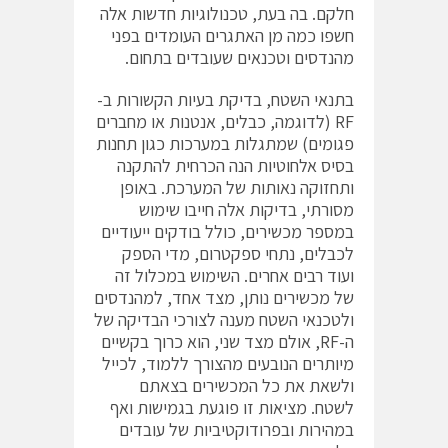
חלקם. בה בעת, טכנולוגיות חדשות אלה
חשפו כמה מן האתגרים העומדים בפני
מהנדסים וטכנאים שעובדים בתחום.
בתנאי השטח, בדיקת בעיות הקשורות ב-
RF (לדוגמה, כבלים, אנטנות או מחברים
פגומים) שמתגלות במערכות כגון תחנות
בסיס אלחוטיות הנה הכרחית להתקנה
ותחזוקה נאותות של המערכת. באופן
מסורתי, בדיקות אלה חייבו שימוש
במספר מכשירים, כולל בודקים ייעודיים
לכבלים, נתחי ספקטרום, מדי הספק
ועוד רבים אחרים. השימוש במכלול זה
של מכשירים נותן, מצד אחד, למהנדסים
ולטכנאי השטח מענה לצורכי הבדיקה של
ה-RF, אולם מצד שני, הוא כרוך בקשיים
מיותרים הנובעים מהצורך ללמוד, לכייל
ולשאת את כל המכשירים בצאתם
לשטח. מציאות זו פוגעת בגמישות ואף
במהירות ובפרודוקטיביות של עובדים