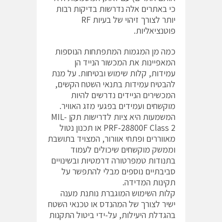
כי באתרים אלה נדרשות בדיקות רבות
יותר לצורך זיהוי של בעיות RF
פוטנציאליות.
כמה מן המגמות המתפתחות הנוספות
המאפיינות את המכשור הנייד הן
עמידות, קלות שימוש ובטיחות. על מנת
להבטיח עמידות בתנאי השטח הקשים,
המכשירים הניידים נדרשים להיות
מוקשחים ועמידים בפגעי מזג האוויר.
המשמעות היא ציות לדרישות תקן MIL-
PRF-28800F Class 2 או תכנון נטול
מאווררים ופתחי אוורור, המצויד בתושבת
וממשק מוקשחים שיכולים לעמוד
בתנודות טמפרטורה דרמטיות ובשינויים
סביבתיים נוספים מבלי להתפשר על
תקינות המדידה.
קלות השימוש המוגברת נותנת מענה
ישיר לצורך של המהנדס או טכנאי השטח
בהגדלת היעילות, על-ידי ביטול התקנות