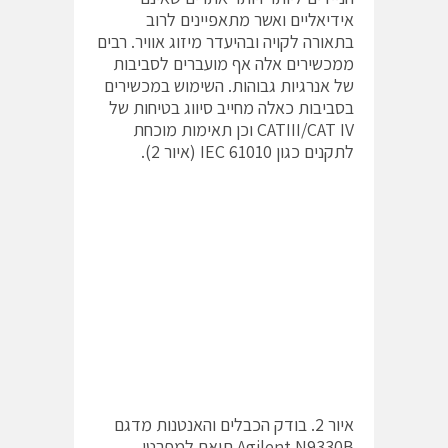
אידיאליים ואשר מתאפיינים לרוב
בתאורה לקויה ובהיעדר מיזוג אוויר. רבים
ממכשירים אלה אף מועברים לסביבות
של אנרגיות גבוהות. השימוש במכשירים
בסביבות כאלה מחייב סיווג בטיחות של
CATIII/CAT IV וכן תאימות מוכחת
לתקנים כגון IEC 61010 (איור 2).
איור 2. בודק הכבלים והאנטנות מדגם
Agilent N9330B תואם למפרטי