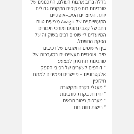
גדלה ברוב ארצות העולם, התכנונים של
טורבינות רוח מקיפים התקנים גדולים
יותר. המוצרים הסיב–אופטיים
התעשייתיים של Avago מציעים טווח
רחב של קצבי נתונים ואורכי חיבורים
המיועדים ליישומים רבים בשוק זה של
הפקת החשמל.
בין היישומים החשובים של רכיבים
סיב–אופטיים תעשייתיים במערכות של
טורבינות רוח ניתן למצוא:
* דוחפים לשערים של רכיבי הספק
אלקטרוניים – מיישרים וממירים למתח
חילופין
* מעגלי בקרה ותקשורת
* יחידות בקרת טורבינות
* מערכות ניטור תנאים
* רישות חוות רוח