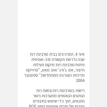
איור 4. המרכיבים בבית טורבינת רוח
שבה נדרשת תקשורת סיב–אופטית
פיתוח טורבינת רוח: מיקום פעילות
הייצור, אס. ג'ורג' ואס. מאט, "פרוייקט
מדיניות האנרגיה המתחדשת" ספטמבר
2004
רישות בטורבינות רוח ובחוות רוח
הנתונים הנאספים ממערכות ניטור
התנאים, תוך כדי שימוש בחיבורים
קצרים של סיבים אופטיים מסוג POF