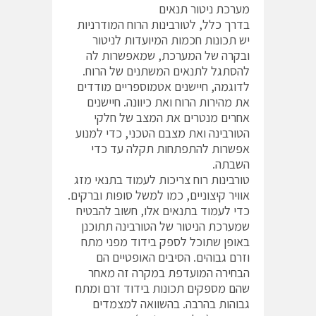
מערכת ניטור תנאים
בדרך כלל, לטורבינות הרוח המודרניות
יש תכונות חכמות המיועדות לניטור
ובקרה של המערכת, שמאפשרות לה
להסתגל לתנאים המשתנים של הרוח.
לדוגמה, חיישנים אטמוספריים מודדים
את מהירות הרוח ואת כיוונה. חיישנים
אחרים מנטרים את המצב של חלקי
הטורבינה ואת מצבם הטכני, כדי למנוע
אפשרות להתפתחות תקלה עד כדי
השבתה.
טורבינות רוח צריכות לעמוד בתנאי מזג
אוויר קיצוניים, כמו למשל סופות וברקים.
כדי לעמוד בתנאים אלו, חשוב להבטיח
שמערכת הניטור של הטורבינה תתוכנן
באופן שתוכל לספק בידוד מפני מתח
וזרם גבוהים. הסיבים האופטיים הם
הבחירה המועדפת במקרה זה מאחר
שהם מספקים תכונות בידוד זרם ומתח
גבוהות בהרבה. בהשוואה למצמדים