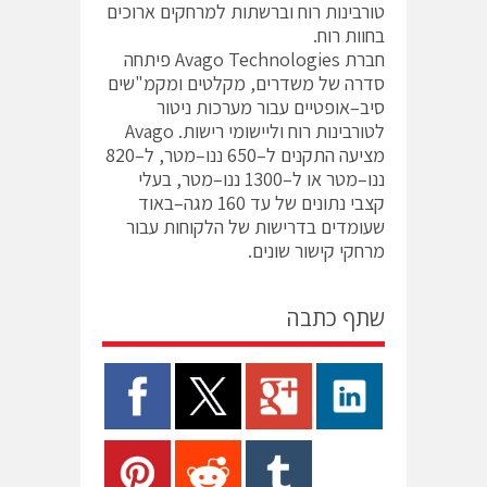
טורבינות רוח וברשתות למרחקים ארוכים
בחוות רוח.
חברת Avago Technologies פיתחה
סדרה של משדרים, מקלטים ומקמ"שים
סיב–אופטיים עבור מערכות ניטור
לטורבינות רוח וליישומי רישות. Avago
מציעה התקנים ל–650 ננו–מטר, ל–820
ננו–מטר או ל–1300 ננו–מטר, בעלי
קצבי נתונים של עד 160 מגה–באוד
שעומדים בדרישות של הלקוחות עבור
מרחקי קישור שונים.
שתף כתבה