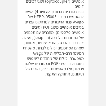
אופטיים (optocoupler) וסוגי רכיבים
דומים.
בבית טורבינת הרוח (ראה איור 4) אפשר
להשתמש במוצרי HFBR–0500Z של
Avago עבור החיבורים למרחקים קצרים
בסיבים אופטיים מסוג POF (סיבים
אופטיים פלסטיים). מחברים עם תכנונים
של התחברות בלחיצה (snap–in), נעילה
או חיבור בהברגה, הם אפשרויות מגוונות
שמהם המתכננים יכולים לבחור. משפחת
המשנה הרב–תכליתית של Avago
מאפשרת יכולות של מחברים לשימוש
בשטח עבור סיבי POF והמחברים שלהם,
ויכולות אלו מאפשרות ביצוע בשטח של
תיקונים, תחזוקה והתקנה.