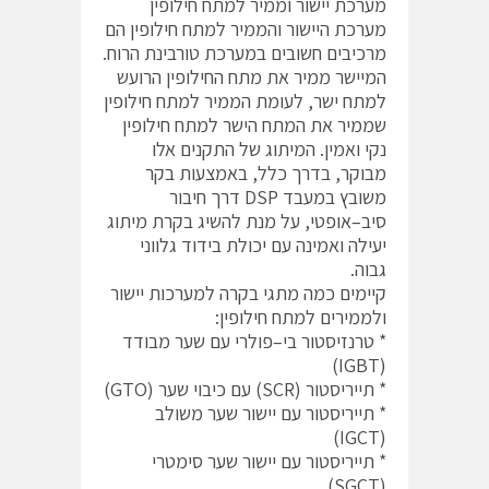
מערכת יישור וממיר למתח חילופין
מערכת היישור והממיר למתח חילופין הם
מרכיבים חשובים במערכת טורבינת הרוח.
המיישר ממיר את מתח החילופין הרועש
למתח ישר, לעומת הממיר למתח חילופין
שממיר את המתח הישר למתח חילופין
נקי ואמין. המיתוג של התקנים אלו
מבוקר, בדרך כלל, באמצעות בקר
משובץ במעבד DSP דרך חיבור
סיב–אופטי, על מנת להשיג בקרת מיתוג
יעילה ואמינה עם יכולת בידוד גלווני
גבוה.
קיימים כמה מתגי בקרה למערכות יישור
ולממירים למתח חילופין:
* טרנזיסטור בי–פולרי עם שער מבודד
(IGBT)
* תייריסטור (SCR) עם כיבוי שער (GTO)
* תייריסטור עם יישור שער משולב
(IGCT)
* תייריסטור עם יישור שער סימטרי
(SGCT)