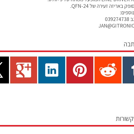
ק באריזה זעירה של QFN-24.
וספים:
0392
JAN@GITRONIC
תבה
קשורות