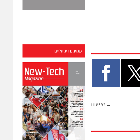
מגזינים דיגיטליים
HI-8592
←