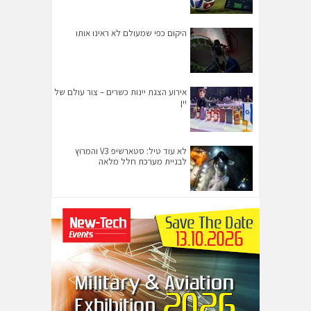
היקום כפי שמעולם לא ראינו אותו
אירוע הצגת יינות כשרים – צור עולם של
יין
לא עוד טיל: סטארשיפ V3 והמרוץ
לבניית מערכת חלל מלאה