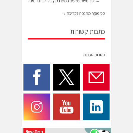
←
איך משתעשעים במים בקיץ בלי לבזבז מים?
סט פוקר מתנפח לבריכה
→
כתבות קשורות
תגובות סגורות