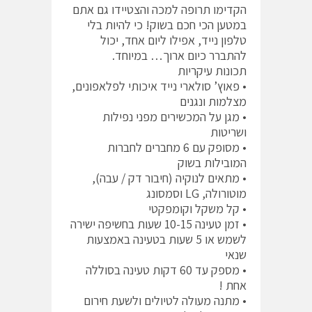
הקדימו תרופה למכה והצטיידו גם אתם
במטען הכי חכם בשוק! כי להיות בלי
טלפון נייד, אפילו ליום אחד, יכול
להתברר כיום ארוך… במיוחד.
תכונות עיקריות
• פאוץ’ סולארי נייד איכותי לפלאפונים,
מצלמות ונגנים
• מגן על המכשירים מפני נפילות
ושריטות
• מסופק עם 6 מחברים לחברות
המובילות בשוק
• מתאים לנוקיה (חיבור דק / עבה),
מוטורולה, LG וסמסונג
• קל משקל וקומפקטי
• זמן טעינה 10-15 שעות בחשיפה ישירה
לשמש או 5 שעות בטעינה באמצעות
שנאי
• מספק עד 60 דקות טעינה בסוללה
אחת !
• מתנה מעולה לטיולים ולשעת חירום