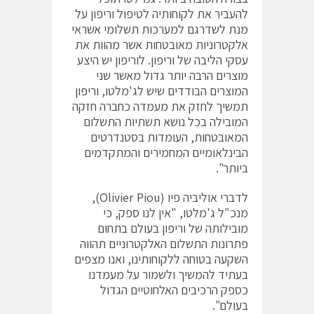
להעביר את לקוחותיה לטיפול וריפון על
מנת לשדרגם למערכות תשלומי אשראי
אלקטרוניות מאובטחות אשר מהוות את
עסקי הליבה של וריפון. לוריפון יש היצע
מוצרים הרבה יותר גדול מאשר שני
המוצרים הבודדים שיש לג'מלטו, וריפון
תמשיך לחזק את מעמדה כחברה חזקה
המובילה בכל נושא תשתיות התשלום
המאובטחות, העומדות בסטנדרטים
הבינלאומיים המחמירים והמתקדמים
ביותר".
לדברי אוליביה פיו (Olivier Piou),
מנכ"ל ג'מלטו, "אין לנו ספק, כי
מובילותה של וריפון בעולם בתחום
פתרונות התשלום האלקטרוניים תהווה
השקעה בטוחה ללקוחותינו, ואנו מצפים
בעתיד להמשיך ולשמור על מעמדנו
כספק הרכיבים האלחוטיים הגדול
בעולם".