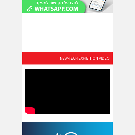
NEW-TECH EXHIBITION VIDEO