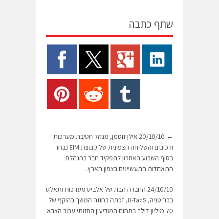
שתף כתבה
←
20/10/10 אילן זוסמן, מנהל חטיבת מערכות
ורכיבים והשלוחה הצפונית של קבוצת EIM נבחר
בסוף השבוע האחרון לתפקיד חבר בהנהלת
התאחדות התעשיינים בצפון הארץ.
24/10/10 החברה הבת של אלביט מערכות ותאלס
בבריטניה, U-TacS, זכתה בחוזה המשך בהיקף של
70 מיליון דולר בתחום המודיעין החזותי עבור הצבא