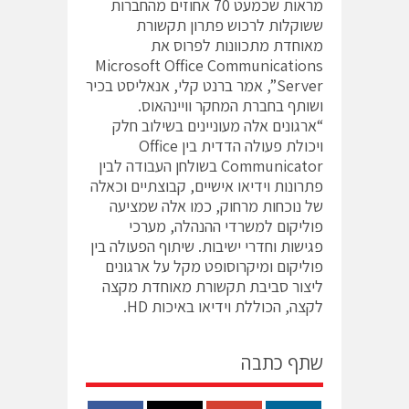
מראות שכמעט 70 אחוזים מהחברות
ששוקלות לרכוש פתרון תקשורת
מאוחדת מתכוונות לפרוס את
Microsoft Office Communications
Server”, אמר ברנט קלי, אנאליסט בכיר
ושותף בחברת המחקר וויינהאוס.
“ארגונים אלה מעוניינים בשילוב חלק
ויכולת פעולה הדדית בין Office
Communicator בשולחן העבודה לבין
פתרונות וידיאו אישיים, קבוצתיים וכאלה
של נוכחות מרחוק, כמו אלה שמציעה
פוליקום למשרדי ההנהלה, מערכי
פגישות וחדרי ישיבות. שיתוף הפעולה בין
פוליקום ומיקרוסופט מקל על ארגונים
ליצור סביבת תקשורת מאוחדת מקצה
לקצה, הכוללת וידיאו באיכות HD.
שתף כתבה