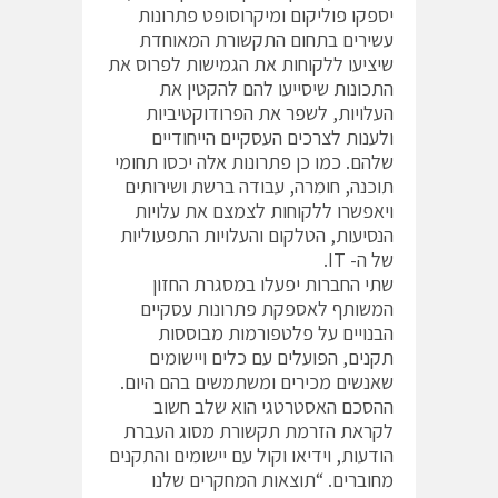
יספקו פוליקום ומיקרוסופט פתרונות
עשירים בתחום התקשורת המאוחדת
שיציעו ללקוחות את הגמישות לפרוס את
התכונות שיסייעו להם להקטין את
העלויות, לשפר את הפרודוקטיביות
ולענות לצרכים העסקיים הייחודיים
שלהם. כמו כן פתרונות אלה יכסו תחומי
תוכנה, חומרה, עבודה ברשת ושירותים
ויאפשרו ללקוחות לצמצם את עלויות
הנסיעות, הטלקום והעלויות התפעוליות
של ה- IT‏.
שתי החברות יפעלו במסגרת החזון
המשותף לאספקת פתרונות עסקיים
הבנויים על פלטפורמות מבוססות
תקנים, הפועלים עם כלים ויישומים
שאנשים מכירים ומשתמשים בהם היום.
ההסכם האסטרטגי הוא שלב חשוב
לקראת הזרמת תקשורת מסוג העברת
הודעות, וידיאו וקול עם יישומים והתקנים
מחוברים. “תוצאות המחקרים שלנו