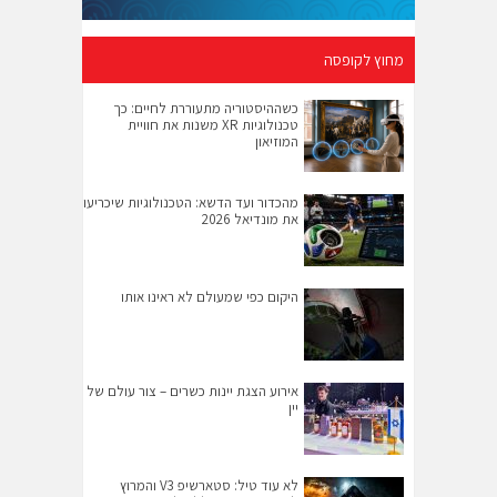
מחוץ לקופסה
כשההיסטוריה מתעוררת לחיים: כך
טכנולוגיות XR משנות את חוויית
המוזיאון
מהכדור ועד הדשא: הטכנולוגיות שיכריעו
את מונדיאל 2026
היקום כפי שמעולם לא ראינו אותו
אירוע הצגת יינות כשרים – צור עולם של
יין
לא עוד טיל: סטארשיפ V3 והמרוץ