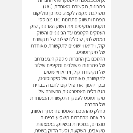
פתרונות תקשורת מאוחדת (UC)
משולבת מקצה לקצה. כמו כן פוליקום
תפתח ותשווק פתרונות UC מבוססי
תקנים המקיפים את השוק הארגוני, שוק
העסקים הקטנים עד הבינוניים והשוק
הממשלתי, שיכללו שילוב של תקשורת
קול, וידיאו ויישומים לתקשורת מאוחדת
של מיקרוסופט.
ההסכם בין החברות מספק היצע נרחב
של פתרונות משולבים ומקיפים שילוב
של תקשורת קול, וידיאו ויישומים
לתקשורת מאוחדת של מיקרוסופט,
ובכך יהפוך את פוליקום לחברה בברית
הגלובלית האסטרטגית החשובה של
מיקרוסופט לעסקי התקשורת המאוחדת
של החברה.
כחלק מההסכם האסטרטגי ארוך הטווח,
כל אחת מהחברות תשקיע בפיתוח
מוצרים, במכירות ובשיווק. באמצעות
משאבים, השקעות וקשר הדוק בשטח,