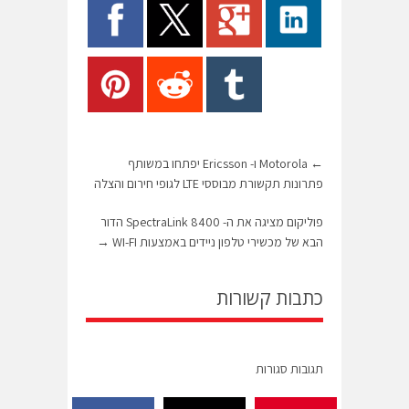
←
Motorola ו- Ericsson יפתחו במשותף
פתרונות תקשורת מבוססי LTE לגופי חירום והצלה
פוליקום מציגה את ה- SpectraLink 8400 הדור
הבא של מכשירי טלפון ניידים באמצעות WI-FI
→
כתבות קשורות
תגובות סגורות